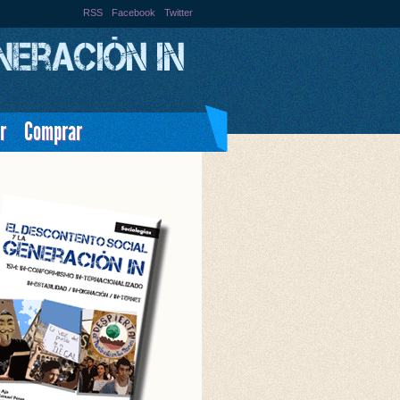
RSS
Facebook
Twitter
r
Comprar