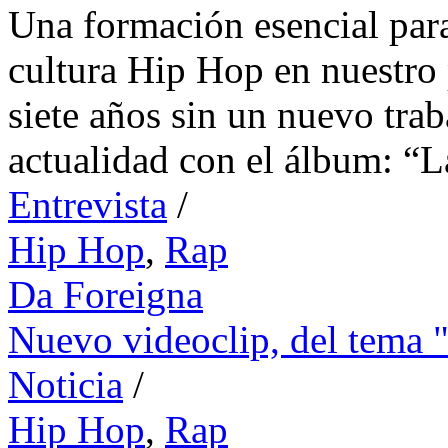
Una formación esencial para
cultura Hip Hop en nuestro 
siete años sin un nuevo trab
actualidad con el álbum: “
Entrevista
/
Hip Hop
,
Rap
Da Foreigna
Nuevo videoclip, del tema "
Noticia
/
Hip Hop
,
Rap