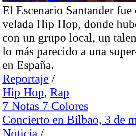
El Escenario Santander fue 
velada Hip Hop, donde hub
con un grupo local, un tale
lo más parecido a una super
en España.
Reportaje
/
Hip Hop
,
Rap
7 Notas 7 Colores
Concierto en Bilbao, 3 de 
Noticia
/