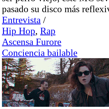
pasado su disco más reflexi
Entrevista
/
Hip Hop
,
Rap
Ascensa Furore
Conciencia bailable