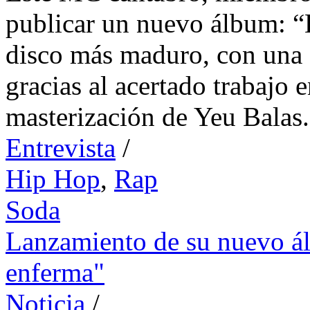
publicar un nuevo álbum: 
disco más maduro, con una 
gracias al acertado trabajo 
masterización de Yeu Balas.
Entrevista
/
Hip Hop
,
Rap
Soda
Lanzamiento de su nuevo 
enferma"
Noticia
/