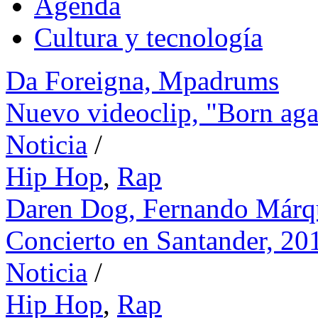
Agenda
Cultura y tecnología
Da Foreigna,
Mpadrums
Nuevo videoclip, "Born aga
Noticia
/
Hip Hop
,
Rap
Daren Dog,
Fernando Márq
Concierto en Santander, 20
Noticia
/
Hip Hop
,
Rap