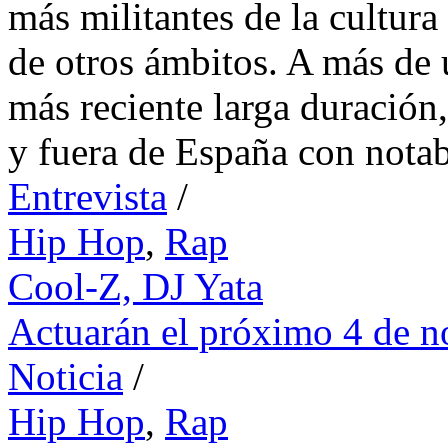
más militantes de la cultura
de otros ámbitos. A más de 
más reciente larga duración,
y fuera de España con notab
Entrevista
/
Hip Hop
,
Rap
Cool-Z,
DJ Yata
Actuarán el próximo 4 de n
Noticia
/
Hip Hop
,
Rap