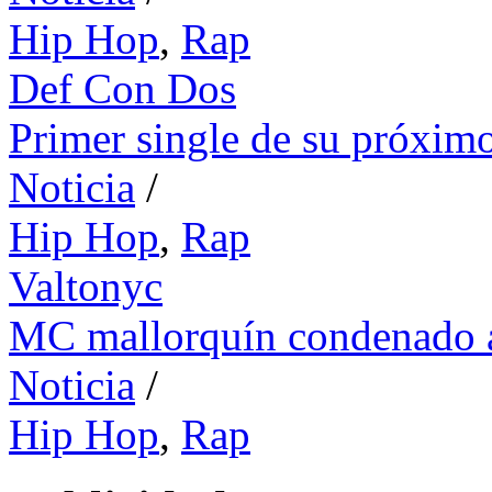
Hip Hop
,
Rap
Def Con Dos
Primer single de su próxim
Noticia
/
Hip Hop
,
Rap
Valtonyc
MC mallorquín condenado a
Noticia
/
Hip Hop
,
Rap