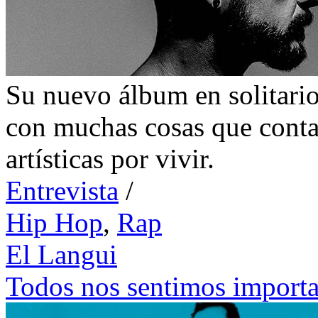
Su nuevo álbum en solitario
con muchas cosas que conta
artísticas por vivir.
Entrevista
/
Hip Hop
,
Rap
El Langui
Todos nos sentimos importa