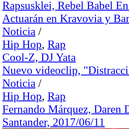
Rapsusklei,
Rebel Babel E
Actuarán en Kravovia y Ba
Noticia
/
Hip Hop
,
Rap
Cool-Z,
DJ Yata
Nuevo videoclip, "Distracc
Noticia
/
Hip Hop
,
Rap
Fernando Márquez,
Daren 
Santander, 2017/06/11