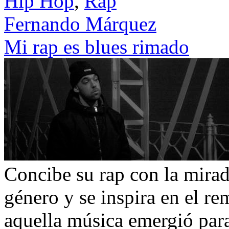
Hip Hop
,
Rap
Fernando Márquez
Mi rap es blues rimado
Concibe su rap con la mirada
género y se inspira en el r
aquella música emergió para 