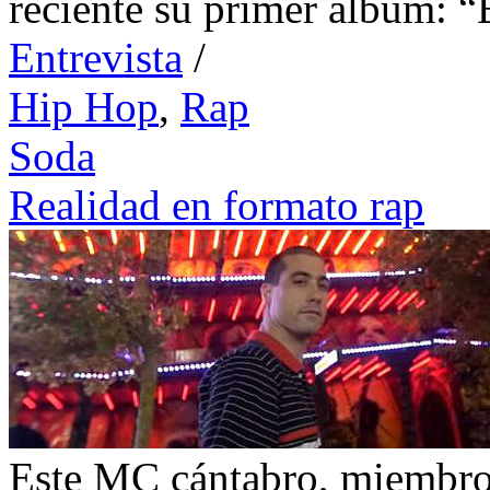
reciente su primer álbum: “
Entrevista
/
Hip Hop
,
Rap
Soda
Realidad en formato rap
Este MC cántabro, miembro