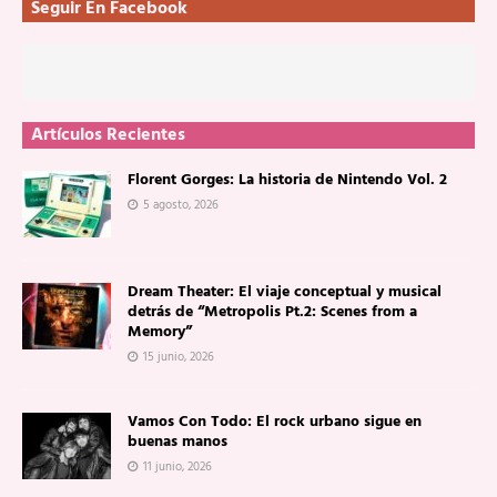
Seguir En Facebook
Artículos Recientes
Florent Gorges: La historia de Nintendo Vol. 2
5 agosto, 2026
Dream Theater: El viaje conceptual y musical
detrás de “Metropolis Pt.2: Scenes from a
Memory”
15 junio, 2026
Vamos Con Todo: El rock urbano sigue en
buenas manos
11 junio, 2026