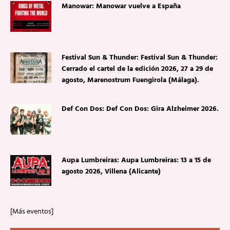
Manowar: Manowar vuelve a España
Festival Sun & Thunder: Festival Sun & Thunder:
Cerrado el cartel de la edición 2026, 27 a 29 de
agosto, Marenostrum Fuengirola (Málaga).
Def Con Dos: Def Con Dos: Gira Alzheimer 2026.
Aupa Lumbreiras: Aupa Lumbreiras: 13 a 15 de
agosto 2026, Villena (Alicante)
[Más eventos]