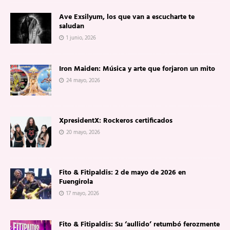
Ave Exsilyum, los que van a escucharte te
saludan
1 junio, 2026
Iron Maiden: Música y arte que forjaron un mito
24 mayo, 2026
XpresidentX: Rockeros certificados
20 mayo, 2026
Fito & Fitipaldis: 2 de mayo de 2026 en
Fuengirola
17 mayo, 2026
Fito & Fitipaldis: Su ‘aullido’ retumbó ferozmente