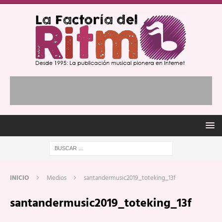
INICIO
Medios
santandermusic2019_toteking_13f
santandermusic2019_toteking_13f