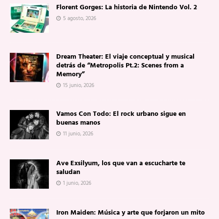
Florent Gorges: La historia de Nintendo Vol. 2
5 agosto, 2026
Dream Theater: El viaje conceptual y musical
detrás de “Metropolis Pt.2: Scenes from a
Memory”
15 junio, 2026
Vamos Con Todo: El rock urbano sigue en
buenas manos
11 junio, 2026
Ave Exsilyum, los que van a escucharte te
saludan
1 junio, 2026
Iron Maiden: Música y arte que forjaron un mito