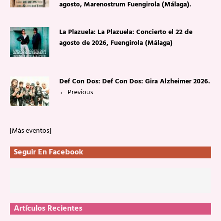
agosto, Marenostrum Fuengirola (Málaga).
La Plazuela: La Plazuela: Concierto el 22 de
agosto de 2026, Fuengirola (Málaga)
Def Con Dos: Def Con Dos: Gira Alzheimer 2026.
←
Previous
[Más eventos]
Seguir En Facebook
Artículos Recientes