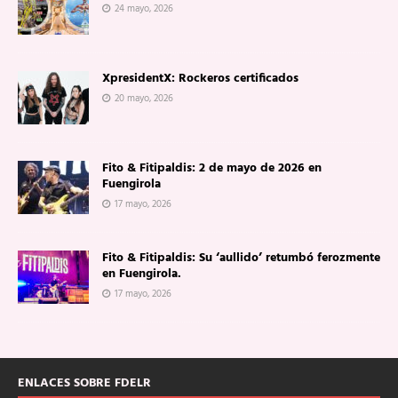
24 mayo, 2026
XpresidentX: Rockeros certificados
20 mayo, 2026
Fito & Fitipaldis: 2 de mayo de 2026 en
Fuengirola
17 mayo, 2026
Fito & Fitipaldis: Su ‘aullido’ retumbó ferozmente
en Fuengirola.
17 mayo, 2026
ENLACES SOBRE FDELR