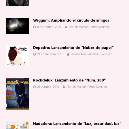
Wiggum: Ampliando el círculo de amigos
8 diciembre, 2010
Florián Manuel Pérez Sánchez
Depedro: Lanzamiento de “Nubes de papel”
19 noviembre, 2010
Florián Manuel Pérez Sánchez
Rockdelux: Lanzamiento de “Núm. 288”
23 octubre, 2010
Florián Manuel Pérez Sánchez
Nadadora: Lanzamiento de “Luz, oscuridad, luz”