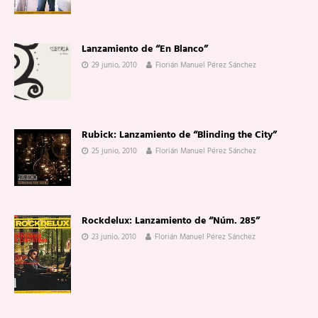
Lanzamiento de “En Blanco”
29 junio, 2010
Florián Manuel Pérez Sánchez
Rubick: Lanzamiento de “Blinding the City”
25 junio, 2010
Florián Manuel Pérez Sánchez
Rockdelux: Lanzamiento de “Núm. 285”
23 junio, 2010
Florián Manuel Pérez Sánchez