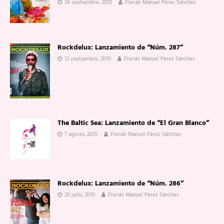
24 septiembre, 2010
Florián Manuel Pérez Sánchez
Rockdelux: Lanzamiento de “Núm. 287”
12 septiembre, 2010
Florián Manuel Pérez Sánchez
The Baltic Sea: Lanzamiento de “El Gran Blanco”
7 agosto, 2010
Florián Manuel Pérez Sánchez
Rockdelux: Lanzamiento de “Núm. 286”
20 julio, 2010
Florián Manuel Pérez Sánchez