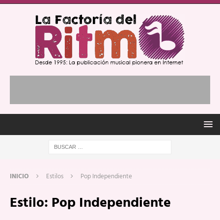
INICIO
Estilos
Pop Independiente
Estilo:
Pop Independiente