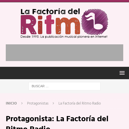
INICIO
Protagonistas
La Factoría del Ritmo Radio
Protagonista:
La Factoría del