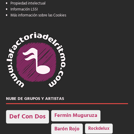
Propiedad intelectual
Información LSSI
Más información sobre las Cookies
NUBE DE GRUPOS Y ARTISTAS
Fermin Muguruza
Def Con Dos
Barón Rojo
Rockdelux