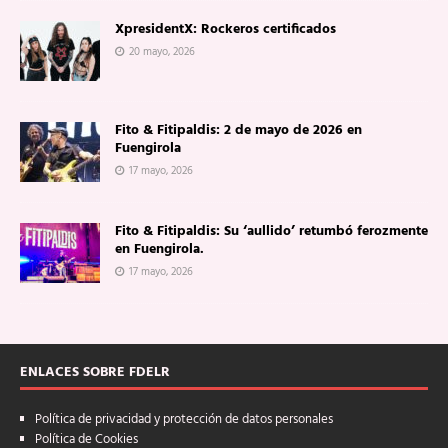
XpresidentX: Rockeros certificados
20 mayo, 2026
Fito & Fitipaldis: 2 de mayo de 2026 en
Fuengirola
17 mayo, 2026
Fito & Fitipaldis: Su ‘aullido’ retumbó ferozmente
en Fuengirola.
17 mayo, 2026
ENLACES SOBRE FDELR
Política de privacidad y protección de datos personales
Política de Cookies