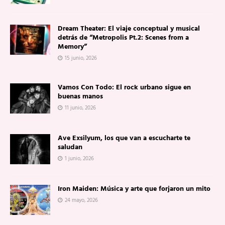
Dream Theater: El viaje conceptual y musical
detrás de “Metropolis Pt.2: Scenes from a
Memory”
15 junio, 2026
Vamos Con Todo: El rock urbano sigue en
buenas manos
11 junio, 2026
Ave Exsilyum, los que van a escucharte te
saludan
1 junio, 2026
Iron Maiden: Música y arte que forjaron un mito
24 mayo, 2026