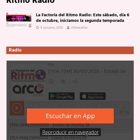
Ritmo Radio
La Factoría del Ritmo Radio: Este sábado, día 6
de octubre, iniciamos la segunda temporada
4 octubre, 2018
littlewalter
Radio