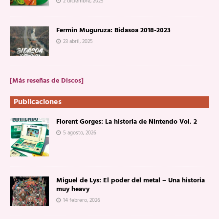
2 diciembre, 2025
Fermin Muguruza: Bidasoa 2018-2023
23 abril, 2025
[Más reseñas de Discos]
Publicaciones
Florent Gorges: La historia de Nintendo Vol. 2
5 agosto, 2026
Miguel de Lys: El poder del metal – Una historia
muy heavy
14 febrero, 2026