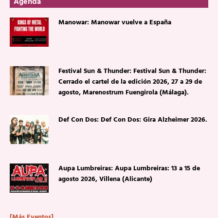
Agenda
Manowar: Manowar vuelve a España
Festival Sun & Thunder: Festival Sun & Thunder:
Cerrado el cartel de la edición 2026, 27 a 29 de
agosto, Marenostrum Fuengirola (Málaga).
Def Con Dos: Def Con Dos: Gira Alzheimer 2026.
Aupa Lumbreiras: Aupa Lumbreiras: 13 a 15 de
agosto 2026, Villena (Alicante)
[Más Eventos]