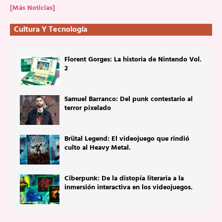
[Más Noticias]
Cultura Y Tecnología
Florent Gorges: La historia de Nintendo Vol.
2
Samuel Barranco: Del punk contestario al
terror pixelado
Brütal Legend: El videojuego que rindió
culto al Heavy Metal.
Ciberpunk: De la distopía literaria a la
inmersión interactiva en los videojuegos.