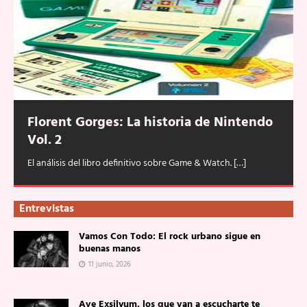
Florent Gorges: La historia de Nintendo
Vol. 2
El análisis del libro definitivo sobre Game & Watch.
[…]
Entrevistas
Vamos Con Todo: El rock urbano sigue en
buenas manos
11 junio, 2026
Ave Exsilyum, los que van a escucharte te