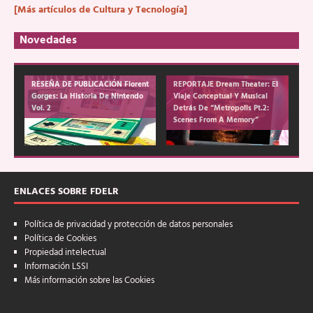
[Más artículos de Cultura y Tecnología]
Novedades
RESEÑA DE PUBLICACIÓN
Florent
REPORTAJE
Dream Theater: El
Gorges: La Historia De Nintendo
Viaje Conceptual Y Musical
Vol. 2
Detrás De “Metropolis Pt.2:
Scenes From A Memory”
ENLACES SOBRE FDELR
Política de privacidad y protección de datos personales
Política de Cookies
Propiedad intelectual
Información LSSI
Más información sobre las Cookies