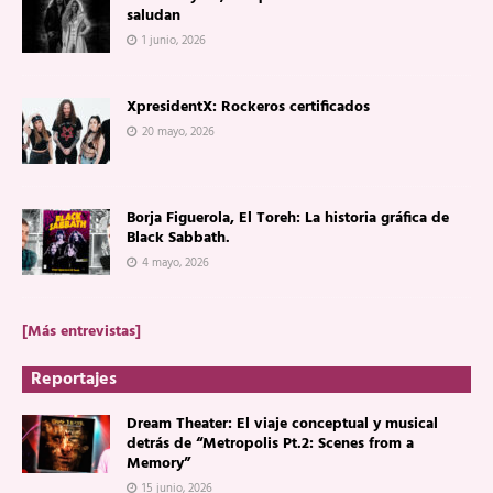
saludan
1 junio, 2026
XpresidentX: Rockeros certificados
20 mayo, 2026
Borja Figuerola, El Toreh: La historia gráfica de
Black Sabbath.
4 mayo, 2026
[Más entrevistas]
Reportajes
Dream Theater: El viaje conceptual y musical
detrás de “Metropolis Pt.2: Scenes from a
Memory”
15 junio, 2026