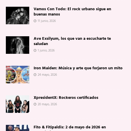
Vamos Con Todo: El rock urbano sigue en
buenas manos
11 junio, 2026
Ave Exsilyum, los que van a escucharte te
saludan
1 junio, 2026
Iron Maiden: Música y arte que forjaron un mito
24 mayo, 2026
XpresidentX: Rockeros certificados
20 mayo, 2026
Fito & Fitipaldis: 2 de mayo de 2026 en