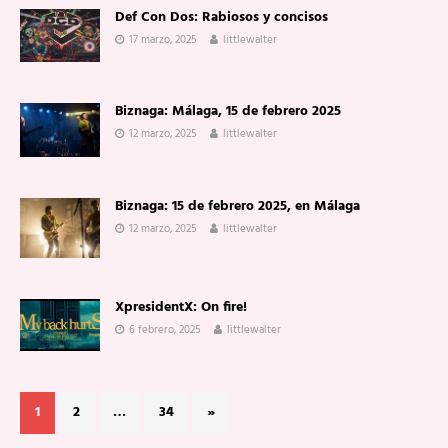
Def Con Dos: Rabiosos y concisos
17 marzo, 2025
littlewalter
Biznaga: Málaga, 15 de febrero 2025
12 marzo, 2025
littlewalter
Biznaga: 15 de febrero 2025, en Málaga
12 marzo, 2025
littlewalter
XpresidentX: On fire!
6 febrero, 2025
littlewalter
1
2
…
34
»