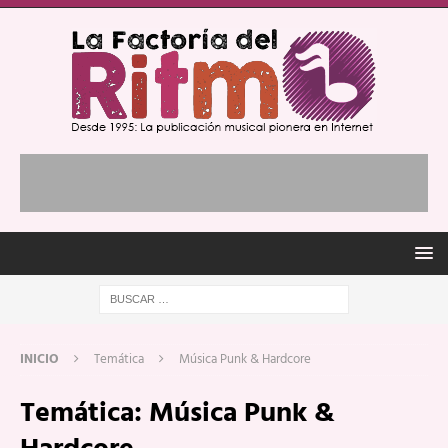
INICIO
Temática
Música Punk & Hardcore
Temática:
Música Punk &