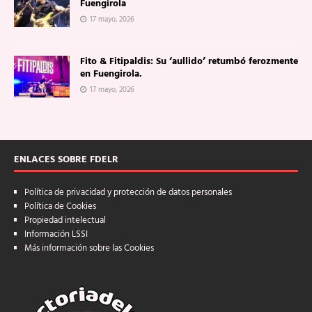
Fuengirola
17 mayo, 2026
Fito & Fitipaldis: Su ‘aullido’ retumbó ferozmente
en Fuengirola.
17 mayo, 2026
ENLACES SOBRE FDELR
Política de privacidad y protección de datos personales
Política de Cookies
Propiedad intelectual
Información LSSI
Más información sobre las Cookies