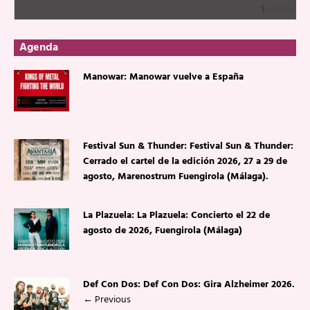
Agenda
Manowar: Manowar vuelve a España
Festival Sun & Thunder: Festival Sun & Thunder:
Cerrado el cartel de la edición 2026, 27 a 29 de
agosto, Marenostrum Fuengirola (Málaga).
La Plazuela: La Plazuela: Concierto el 22 de
agosto de 2026, Fuengirola (Málaga)
Def Con Dos: Def Con Dos: Gira Alzheimer 2026.
←
Previous