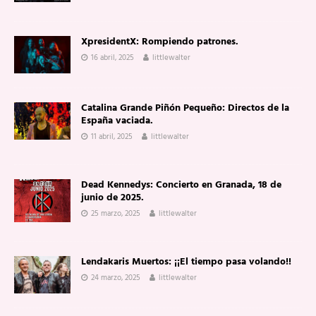
XpresidentX: Rompiendo patrones.
16 abril, 2025
littlewalter
Catalina Grande Piñón Pequeño: Directos de la
España vaciada.
11 abril, 2025
littlewalter
Dead Kennedys: Concierto en Granada, 18 de
junio de 2025.
25 marzo, 2025
littlewalter
Lendakaris Muertos: ¡¡El tiempo pasa volando!!
24 marzo, 2025
littlewalter