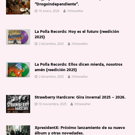
“Drogoindependiente”.
19 enero, 2026
littlewalter
La Polla Records: Hoy es el futuro (reedición
2025)
2 diciembre, 2025
littlewalter
La Polla Records: Ellos dicen mierda, nosotros
amén (reedición 2025)
2 diciembre, 2025
littlewalter
Strawberry Hardcore: Gira invernal 2025 – 2026.
10 noviembre, 2025
littlewalter
XpresidentX: Próximo lanzamiento de su nuevo
álbum y otras novedades.