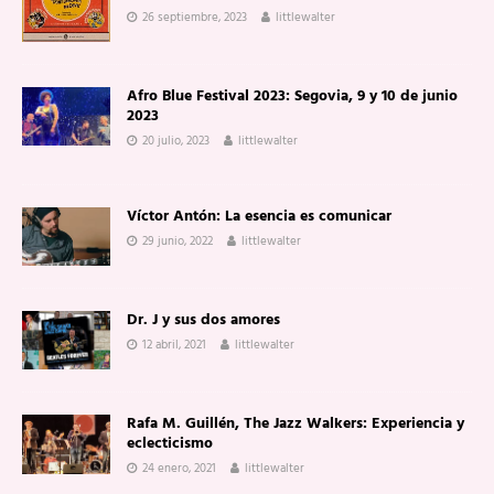
26 septiembre, 2023
littlewalter
Afro Blue Festival 2023: Segovia, 9 y 10 de junio
2023
20 julio, 2023
littlewalter
Víctor Antón: La esencia es comunicar
29 junio, 2022
littlewalter
Dr. J y sus dos amores
12 abril, 2021
littlewalter
Rafa M. Guillén, The Jazz Walkers: Experiencia y
eclecticismo
24 enero, 2021
littlewalter