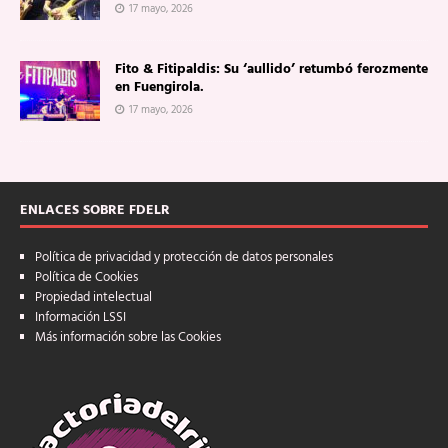
17 mayo, 2026
Fito & Fitipaldis: Su ‘aullido’ retumbó ferozmente
en Fuengirola.
17 mayo, 2026
ENLACES SOBRE FDELR
Política de privacidad y protección de datos personales
Política de Cookies
Propiedad intelectual
Información LSSI
Más información sobre las Cookies