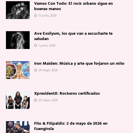
Vamos Con Todo: El rock urbano sigue en
buenas manos
11 junio, 2026
Ave Exsilyum, los que van a escucharte te
saludan
1 junio, 2026
Iron Maiden: Música y arte que forjaron un mito
24 mayo, 2026
XpresidentX: Rockeros certificados
20 mayo, 2026
Fito & Fitipaldis: 2 de mayo de 2026 en
Fuengirola