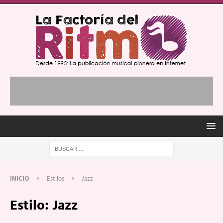
INICIO
Estilos
Jazz
Estilo:
Jazz