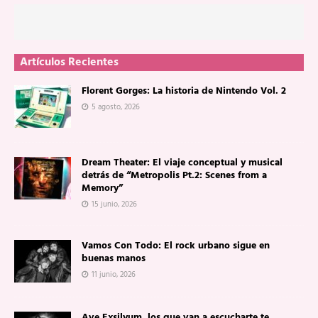
Artículos Recientes
Florent Gorges: La historia de Nintendo Vol. 2
5 agosto, 2026
Dream Theater: El viaje conceptual y musical
detrás de “Metropolis Pt.2: Scenes from a
Memory”
15 junio, 2026
Vamos Con Todo: El rock urbano sigue en
buenas manos
11 junio, 2026
Ave Exsilyum, los que van a escucharte te