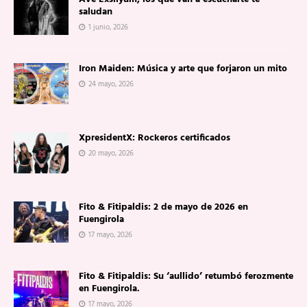
saludan
1 junio, 2026
Iron Maiden: Música y arte que forjaron un mito
24 mayo, 2026
XpresidentX: Rockeros certificados
20 mayo, 2026
Fito & Fitipaldis: 2 de mayo de 2026 en
Fuengirola
17 mayo, 2026
Fito & Fitipaldis: Su ‘aullido’ retumbó ferozmente
en Fuengirola.
17 mayo, 2026