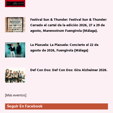
Festival Sun & Thunder: Festival Sun & Thunder:
Cerrado el cartel de la edición 2026, 27 a 29 de
agosto, Marenostrum Fuengirola (Málaga).
La Plazuela: La Plazuela: Concierto el 22 de
agosto de 2026, Fuengirola (Málaga)
Def Con Dos: Def Con Dos: Gira Alzheimer 2026.
[Más eventos]
Seguir En Facebook