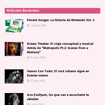
Artículos Recientes
Florent Gorges: La historia de Nintendo Vol. 2
5 agosto, 2026
Dream Theater: El viaje conceptual y musical
detrás de “Metropolis Pt.2: Scenes from a
Memory”
15 junio, 2026
Vamos Con Todo: El rock urbano sigue en
buenas manos
11 junio, 2026
Ave Exsilyum, los que van a escucharte te
saludan
1 junio, 2026