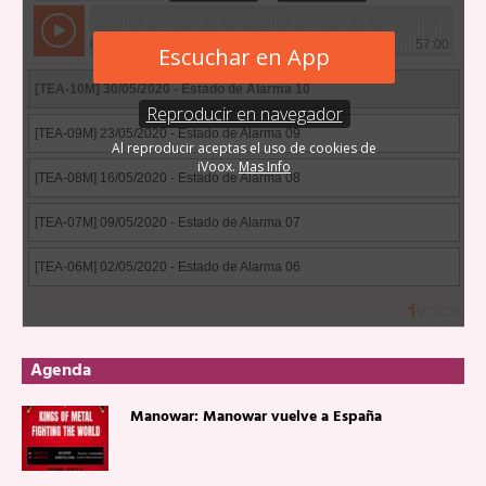
Agenda
Manowar: Manowar vuelve a España