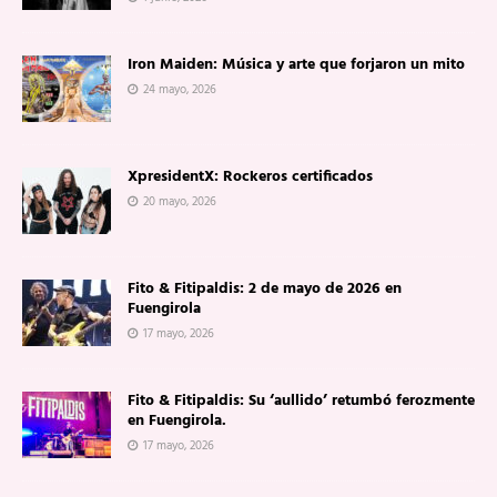
Iron Maiden: Música y arte que forjaron un mito
24 mayo, 2026
XpresidentX: Rockeros certificados
20 mayo, 2026
Fito & Fitipaldis: 2 de mayo de 2026 en
Fuengirola
17 mayo, 2026
Fito & Fitipaldis: Su ‘aullido’ retumbó ferozmente
en Fuengirola.
17 mayo, 2026