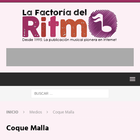
INICIO
Medios
Coque Malla
Coque Malla