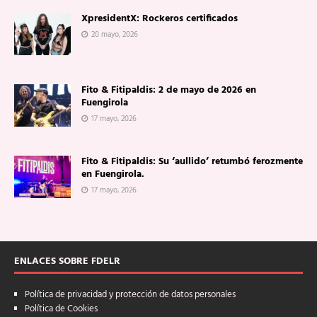
XpresidentX: Rockeros certificados
20 mayo, 2026
Fito & Fitipaldis: 2 de mayo de 2026 en
Fuengirola
17 mayo, 2026
Fito & Fitipaldis: Su ‘aullido’ retumbó ferozmente
en Fuengirola.
17 mayo, 2026
ENLACES SOBRE FDELR
Política de privacidad y protección de datos personales
Política de Cookies