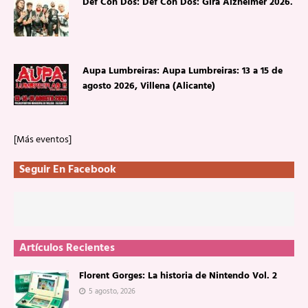
Def Con Dos: Def Con Dos: Gira Alzheimer 2026.
Aupa Lumbreiras: Aupa Lumbreiras: 13 a 15 de
agosto 2026, Villena (Alicante)
[Más eventos]
Seguir En Facebook
Artículos Recientes
Florent Gorges: La historia de Nintendo Vol. 2
5 agosto, 2026