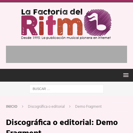
INICIO
Discográfica o editorial
Demo Fragment
Discográfica o editorial:
Demo