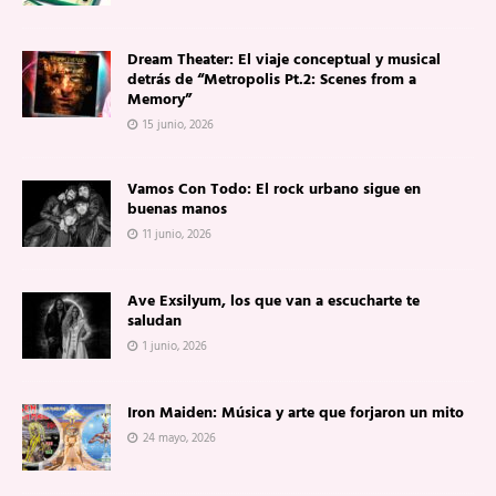
Dream Theater: El viaje conceptual y musical
detrás de “Metropolis Pt.2: Scenes from a
Memory”
15 junio, 2026
Vamos Con Todo: El rock urbano sigue en
buenas manos
11 junio, 2026
Ave Exsilyum, los que van a escucharte te
saludan
1 junio, 2026
Iron Maiden: Música y arte que forjaron un mito
24 mayo, 2026