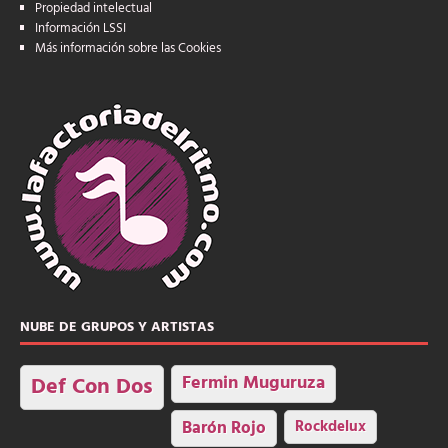
Propiedad intelectual
Información LSSI
Más información sobre las Cookies
NUBE DE GRUPOS Y ARTISTAS
Fermin Muguruza
Def Con Dos
Barón Rojo
Rockdelux