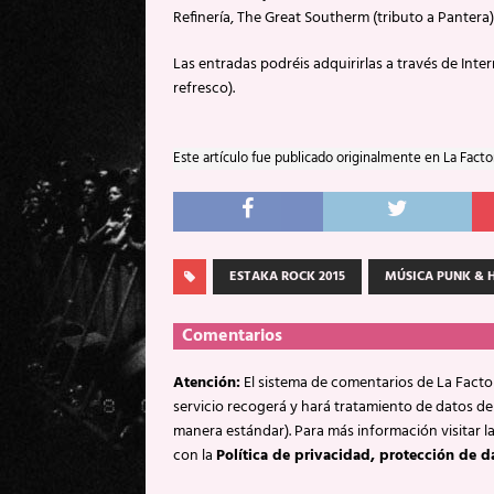
Refinería, The Great Southerm (tributo a Pantera)
Las entradas podréis adquirirlas a través de Int
refresco).
Este artículo fue publicado originalmente en La Facto
ESTAKA ROCK 2015
MÚSICA PUNK & 
Comentarios
Atención:
El sistema de comentarios de La Factor
servicio recogerá y hará tratamiento de datos de
manera estándar). Para más información visitar l
con la
Política de privacidad, protección de d