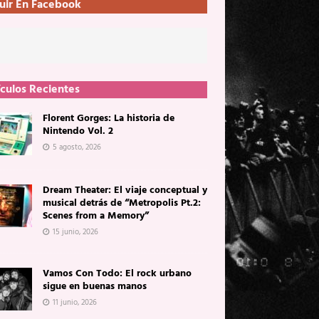
uir En Facebook
ículos Recientes
Florent Gorges: La historia de
Nintendo Vol. 2
5 agosto, 2026
Dream Theater: El viaje conceptual y
musical detrás de “Metropolis Pt.2:
Scenes from a Memory”
15 junio, 2026
Vamos Con Todo: El rock urbano
sigue en buenas manos
11 junio, 2026