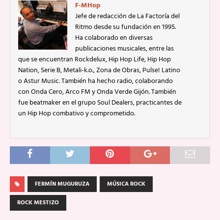
F-MHop
Jefe de redacción de La Factoría del
Ritmo desde su fundación en 1995.
Ha colaborado en diversas
publicaciones musicales, entre las
que se encuentran Rockdelux, Hip Hop Life, Hip Hop
Nation, Serie B, Metali-k.o., Zona de Obras, Pulse! Latino
o Astur Music. También ha hecho radio, colaborando
con Onda Cero, Arco FM y Onda Verde Gijón. También
fue beatmaker en el grupo Soul Dealers, practicantes de
un Hip Hop combativo y comprometido.
FERMÍN MUGURUZA
MÚSICA ROCK
ROCK MESTIZO