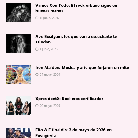
Vamos Con Todo: El rock urbano sigue en
buenas manos
11 junio, 2026
Ave Exsilyum, los que van a escucharte te
saludan
1 junio, 2026
Iron Maiden: Música y arte que forjaron un mito
24 mayo, 2026
XpresidentX: Rockeros certificados
20 mayo, 2026
Fito & Fitipaldis: 2 de mayo de 2026 en
Fuengirola