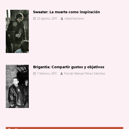
Sweater: La muerte como inspiración
22 agosto, 2011
importaciones
Brigantia: Compartir gustos y objetivos
7 febrero, 2011
Florián Manuel Pérez Sánchez