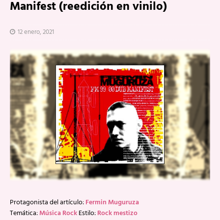
Manifest (reedición en vinilo)
12 enero, 2021
Protagonista del artículo:
Fermin Muguruza
Temática:
Música Rock
Estilo:
Rock mestizo