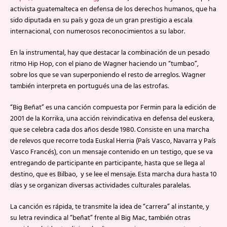
activista guatemalteca en defensa de los derechos humanos, que ha
sido diputada en su país y goza de un gran prestigio a escala
internacional, con numerosos reconocimientos a su labor.
En la instrumental, hay que destacar la combinación de un pesado
ritmo Hip Hop, con el piano de Wagner haciendo un “tumbao”,
sobre los que se van superponiendo el resto de arreglos. Wagner
también interpreta en portugués una de las estrofas.
“Big Beñat” es una canción compuesta por Fermin para la edición de
2001 de la Korrika, una acción reivindicativa en defensa del euskera,
que se celebra cada dos años desde 1980. Consiste en una marcha
de relevos que recorre toda Euskal Herria (País Vasco, Navarra y País
Vasco Francés), con un mensaje contenido en un testigo, que se va
entregando de participante en participante, hasta que se llega al
destino, que es Bilbao, y se lee el mensaje. Esta marcha dura hasta 10
días y se organizan diversas actividades culturales paralelas.
La canción es rápida, te transmite la idea de “carrera” al instante, y
su letra revindica al “beñat” frente al Big Mac, también otras