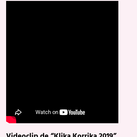
Videoclip de “Klika Korrika 2019”