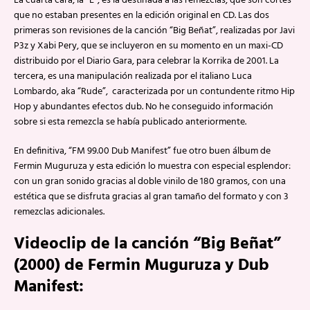
La cuarta cara, la “E”, es la destinada a las remezclas, que son cortes
que no estaban presentes en la edición original en CD. Las dos
primeras son revisiones de la canción “Big Beñat”, realizadas por Javi
P3z y Xabi Pery, que se incluyeron en su momento en un maxi-CD
distribuido por el Diario Gara, para celebrar la Korrika de 2001. La
tercera, es una manipulación realizada por el italiano Luca
Lombardo, aka “Rude”, caracterizada por un contundente ritmo Hip
Hop y abundantes efectos dub. No he conseguido información
sobre si esta remezcla se había publicado anteriormente.
En definitiva, “FM 99.00 Dub Manifest” fue otro buen álbum de
Fermin Muguruza y esta edición lo muestra con especial esplendor:
con un gran sonido gracias al doble vinilo de 180 gramos, con una
estética que se disfruta gracias al gran tamaño del formato y con 3
remezclas adicionales.
Videoclip de la canción “Big Beñat”
(2000) de Fermin Muguruza y Dub
Manifest: