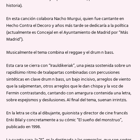
historia).
En esta canción colabora Nacho Murgui, quien fue cantante en
Hecho Contra el Decoro y años más tarde se dedicaría a la política
(actualmente es Concejal en el Ayuntamiento de Madrid por “Más
Madrid”).
Musicalmente el tema combina el reggae y el drum n bass.
Esta cara se cierra con “Irauldikeriak”, una pieza sostenida sobre un
rapidísimo ritmo de txalapartas combinadas con percusiones
sintéticas en clave drum n bass, un bajo incisivo, arreglos de viento
que la salpimentan, otros arreglos que le dan chispa y la voz de
Fermin contrastando, cantando con amargura contenida una letra,
sobre espejismos y desilusiones. Al final del tema, suenan irrintzis.
En la letra se cita al dibujante, guionista y director de cine francés
Enki Bilal y concretamente a su cómic “El sueño del monstruo”,
publicado en 1998.