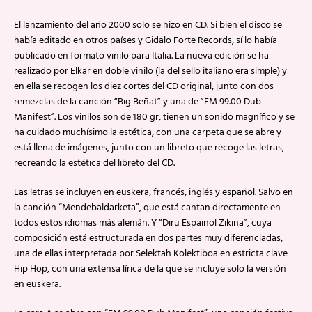
El lanzamiento del año 2000 solo se hizo en CD. Si bien el disco se
había editado en otros países y Gidalo Forte Records, sí lo había
publicado en formato vinilo para Italia. La nueva edición se ha
realizado por Elkar en doble vinilo (la del sello italiano era simple) y
en ella se recogen los diez cortes del CD original, junto con dos
remezclas de la canción “Big Beñat” y una de ”FM 99.00 Dub
Manifest”. Los vinilos son de 180 gr, tienen un sonido magnífico y se
ha cuidado muchísimo la estética, con una carpeta que se abre y
está llena de imágenes, junto con un libreto que recoge las letras,
recreando la estética del libreto del CD.
Las letras se incluyen en euskera, francés, inglés y español. Salvo en
la canción “Mendebaldarketa”, que está cantan directamente en
todos estos idiomas más alemán. Y “Diru Espainol Zikina”, cuya
composición está estructurada en dos partes muy diferenciadas,
una de ellas interpretada por Selektah Kolektiboa en estricta clave
Hip Hop, con una extensa lírica de la que se incluye solo la versión
en euskera.