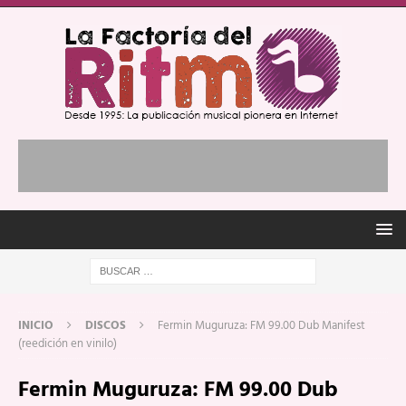
INICIO
DISCOS
Fermin Muguruza: FM 99.00 Dub Manifest
(reedición en vinilo)
Fermin Muguruza: FM 99.00 Dub