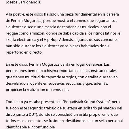
Joseba Sarrionandía.
A la postre, este disco ha sido una pieza fundamental en la carrera
de Fermin Muguruza, porque mostró el camino que seguirían sus
siguientes discos: una mezcla de tendencias musicales, con el
reggae como armazón, donde se daba cabida a los ritmos latinos, el
ska, la electrónica y el Hip Hop. Además, algunas de sus canciones
han sido durante los siguientes años piezas habituales de su
repertorio en directo.
En este disco Fermin Muguruza canta en lugar de rapear. Las
percusiones tienen muchísima importancia en las instrumentales,
que tienen multitud de capaz de arreglos, con detalles que se van
desvelando al oyente en sucesivas escuchas y que, además,
propician la realización de remezclas.
Todo esto ya estaba presente en “Brigadistak Sound System”, pero
fue con este segundo trabajo de su etapa en solitario (al margen del
disco junto a DUT), donde se consolidó un estilo propio, en el que
todos esos elementos se fusionan, destilándose en un sello personal
identificable e inconfundible.