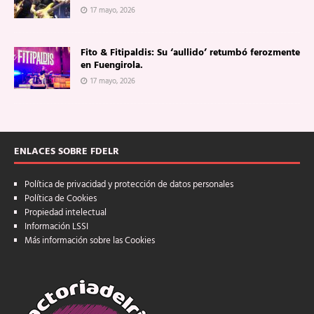
17 mayo, 2026
Fito & Fitipaldis: Su ‘aullido’ retumbó ferozmente
en Fuengirola.
17 mayo, 2026
ENLACES SOBRE FDELR
Política de privacidad y protección de datos personales
Política de Cookies
Propiedad intelectual
Información LSSI
Más información sobre las Cookies