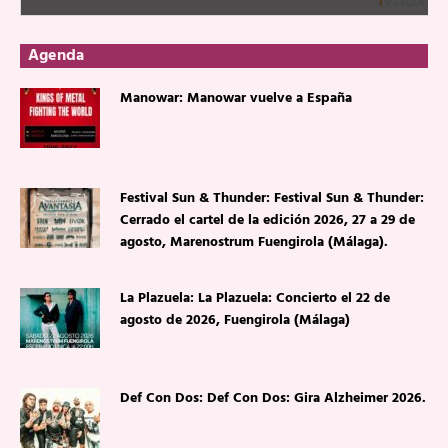
Agenda
Manowar: Manowar vuelve a España
Festival Sun & Thunder: Festival Sun & Thunder:
Cerrado el cartel de la edición 2026, 27 a 29 de
agosto, Marenostrum Fuengirola (Málaga).
La Plazuela: La Plazuela: Concierto el 22 de
agosto de 2026, Fuengirola (Málaga)
Def Con Dos: Def Con Dos: Gira Alzheimer 2026.