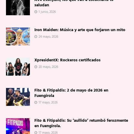
saludan
1 junio, 2026
Iron Maiden: Música y arte que forjaron un mito
24 mayo, 2026
XpresidentX: Rockeros certificados
20 mayo, 2026
Fito & Fitipaldis: 2 de mayo de 2026 en
Fuengirola
17 mayo, 2026
Fito & Fitipaldis: Su ‘aullido’ retumbó ferozmente
en Fuengirola.
17 mayo, 2026