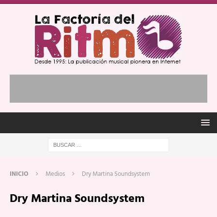
INICIO
Medios
Dry Martina Soundsystem
Dry Martina Soundsystem