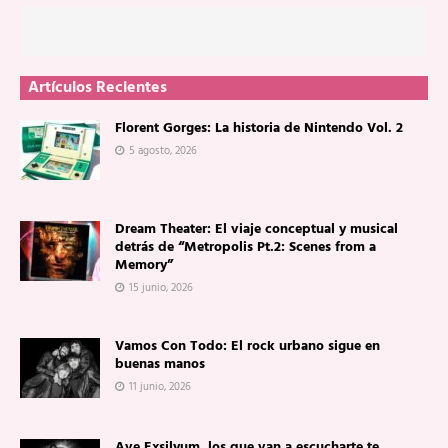
Artículos Recientes
Florent Gorges: La historia de Nintendo Vol. 2
5 agosto, 2026
Dream Theater: El viaje conceptual y musical
detrás de “Metropolis Pt.2: Scenes from a
Memory”
15 junio, 2026
Vamos Con Todo: El rock urbano sigue en
buenas manos
11 junio, 2026
Ave Exsilyum, los que van a escucharte te