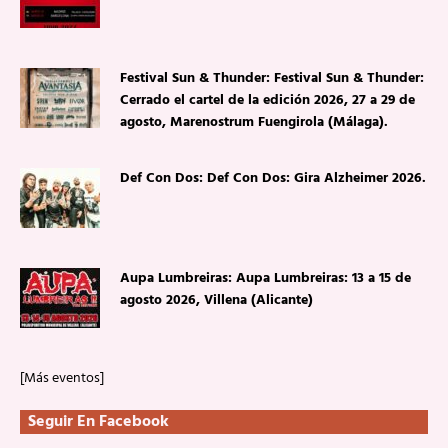
Festival Sun & Thunder: Festival Sun & Thunder:
Cerrado el cartel de la edición 2026, 27 a 29 de
agosto, Marenostrum Fuengirola (Málaga).
Def Con Dos: Def Con Dos: Gira Alzheimer 2026.
Aupa Lumbreiras: Aupa Lumbreiras: 13 a 15 de
agosto 2026, Villena (Alicante)
[Más eventos]
Seguir En Facebook