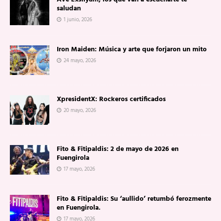
saludan
1 junio, 2026
Iron Maiden: Música y arte que forjaron un mito
24 mayo, 2026
XpresidentX: Rockeros certificados
20 mayo, 2026
Fito & Fitipaldis: 2 de mayo de 2026 en
Fuengirola
17 mayo, 2026
Fito & Fitipaldis: Su ‘aullido’ retumbó ferozmente
en Fuengirola.
17 mayo, 2026