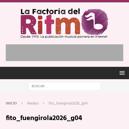
INICIO
Medios
fito_fuengirola2026_g04
fito_fuengirola2026_g04