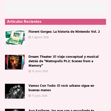
Artículos Recientes
Florent Gorges: La historia de Nintendo Vol. 2
5 agosto, 2026
Dream Theater: El viaje conceptual y musical
detrás de “Metropolis Pt.2: Scenes from a
Memory”
15 junio, 2026
Vamos Con Todo: El rock urbano sigue en
buenas manos
11 junio, 2026
Ave Exsilyum, los que van a escucharte te