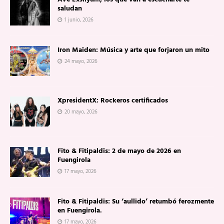
saludan
1 junio, 2026
Iron Maiden: Música y arte que forjaron un mito
24 mayo, 2026
XpresidentX: Rockeros certificados
20 mayo, 2026
Fito & Fitipaldis: 2 de mayo de 2026 en
Fuengirola
17 mayo, 2026
Fito & Fitipaldis: Su ‘aullido’ retumbó ferozmente
en Fuengirola.
17 mayo, 2026