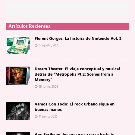
Artículos Recientes
Florent Gorges: La historia de Nintendo Vol. 2
5 agosto, 2026
Dream Theater: El viaje conceptual y musical
detrás de “Metropolis Pt.2: Scenes from a
Memory”
15 junio, 2026
Vamos Con Todo: El rock urbano sigue en
buenas manos
11 junio, 2026
Ave Exsilyum, los que van a escucharte te