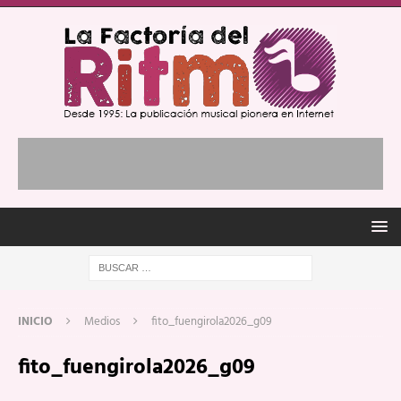
INICIO
Medios
fito_fuengirola2026_g09
fito_fuengirola2026_g09