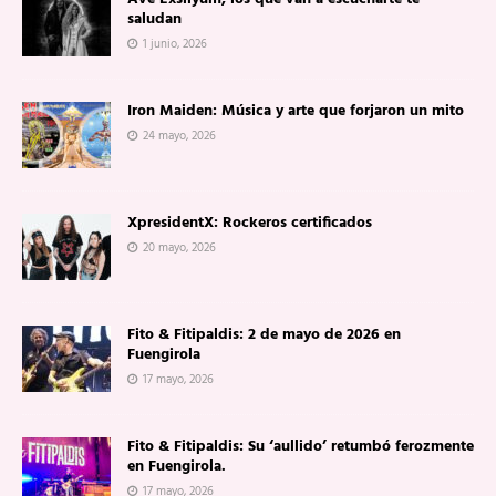
saludan
1 junio, 2026
Iron Maiden: Música y arte que forjaron un mito
24 mayo, 2026
XpresidentX: Rockeros certificados
20 mayo, 2026
Fito & Fitipaldis: 2 de mayo de 2026 en
Fuengirola
17 mayo, 2026
Fito & Fitipaldis: Su ‘aullido’ retumbó ferozmente
en Fuengirola.
17 mayo, 2026