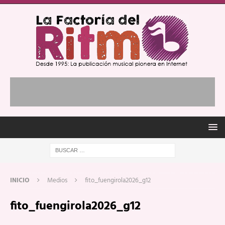
INICIO
Medios
fito_fuengirola2026_g12
fito_fuengirola2026_g12