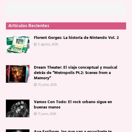
Artículos Recientes
Florent Gorges: La historia de Nintendo Vol. 2
5 agosto, 2026
Dream Theater: El viaje conceptual y musical
detrás de “Metropolis Pt.2: Scenes from a
Memory”
15 junio, 2026
Vamos Con Todo: El rock urbano sigue en
buenas manos
11 junio, 2026
Ave Exsilyum, los que van a escucharte te