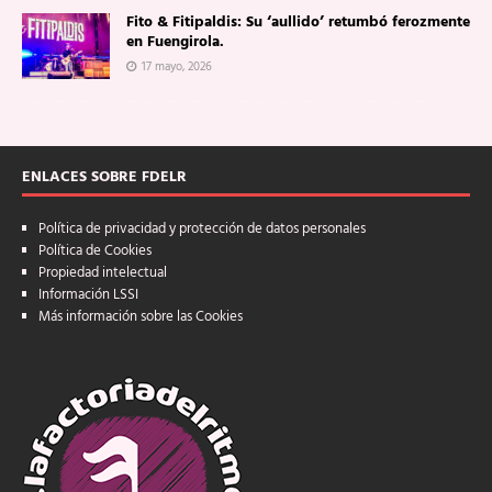
Fito & Fitipaldis: Su ‘aullido’ retumbó ferozmente
en Fuengirola.
17 mayo, 2026
ENLACES SOBRE FDELR
Política de privacidad y protección de datos personales
Política de Cookies
Propiedad intelectual
Información LSSI
Más información sobre las Cookies