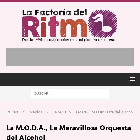
INICIO
Medios
La M.O.D.A., La Maravillosa Orquesta del Alcohol
La M.O.D.A., La Maravillosa Orquesta
del Alcohol