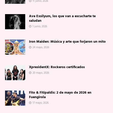
11 junio, 2026
Ave Exsilyum, los que van a escucharte te
saludan
1 junio, 2026
Iron Maiden: Música y arte que forjaron un mito
24 mayo, 2026
XpresidentX: Rockeros certificados
20 mayo, 2026
Fito & Fitipaldis: 2 de mayo de 2026 en
Fuengirola
17 mayo, 2026