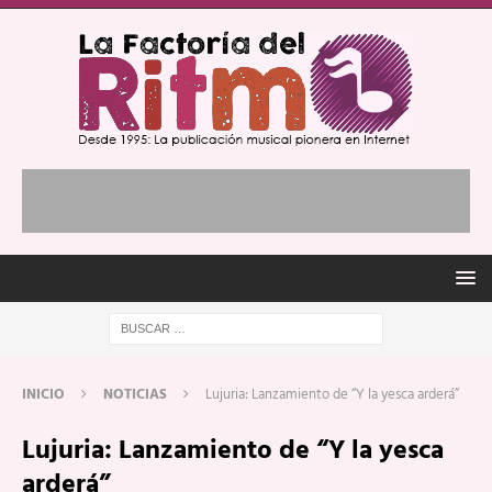
INICIO
NOTICIAS
Lujuria: Lanzamiento de “Y la yesca arderá”
Lujuria: Lanzamiento de “Y la yesca
arderá”