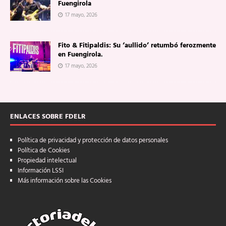
Fuengirola
17 mayo, 2026
Fito & Fitipaldis: Su ‘aullido’ retumbó ferozmente
en Fuengirola.
17 mayo, 2026
ENLACES SOBRE FDELR
Política de privacidad y protección de datos personales
Política de Cookies
Propiedad intelectual
Información LSSI
Más información sobre las Cookies