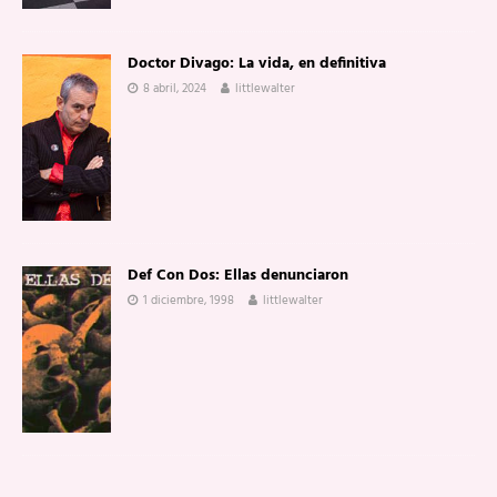
Doctor Divago: La vida, en definitiva
8 abril, 2024
littlewalter
Def Con Dos: Ellas denunciaron
1 diciembre, 1998
littlewalter