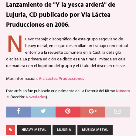
Lanzamiento de "Y la yesca arderá" de
Lujuria, CD publicado por Via Láctea
Pruducciones en 2006.
N
uevo trabajo discográfico de este grupo segoviano de
heavy metal, en el que desarrollan un trabajo conceptual,
entorno a la revuelta comunera en la Castilla del siglo
dieciséis. La primera edición de disco es una tirada limitada en caja
de madera con el logotipo del grupo y el título del disco en relieve.
Más información:
Via Láctea Pruducciones
Este artículo fue publicado originalmente en La Factoría del Ritmo
Número
21
(sección:
Novedades
).
HEAVY METAL
LUJURIA
MÚSICA METAL