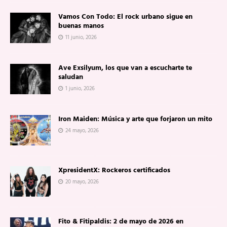
Vamos Con Todo: El rock urbano sigue en
buenas manos
11 junio, 2026
Ave Exsilyum, los que van a escucharte te
saludan
1 junio, 2026
Iron Maiden: Música y arte que forjaron un mito
24 mayo, 2026
XpresidentX: Rockeros certificados
20 mayo, 2026
Fito & Fitipaldis: 2 de mayo de 2026 en