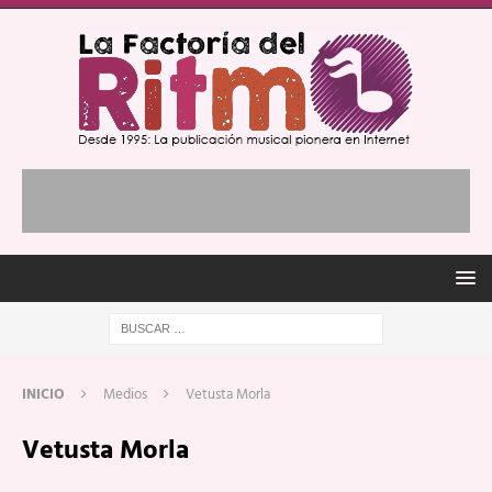
INICIO
Medios
Vetusta Morla
Vetusta Morla