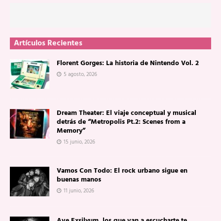
Artículos Recientes
Florent Gorges: La historia de Nintendo Vol. 2
5 agosto, 2026
Dream Theater: El viaje conceptual y musical
detrás de “Metropolis Pt.2: Scenes from a
Memory”
15 junio, 2026
Vamos Con Todo: El rock urbano sigue en
buenas manos
11 junio, 2026
Ave Exsilyum, los que van a escucharte te