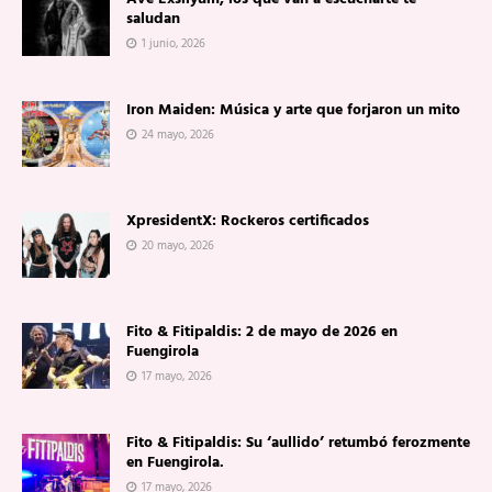
saludan
1 junio, 2026
Iron Maiden: Música y arte que forjaron un mito
24 mayo, 2026
XpresidentX: Rockeros certificados
20 mayo, 2026
Fito & Fitipaldis: 2 de mayo de 2026 en
Fuengirola
17 mayo, 2026
Fito & Fitipaldis: Su ‘aullido’ retumbó ferozmente
en Fuengirola.
17 mayo, 2026