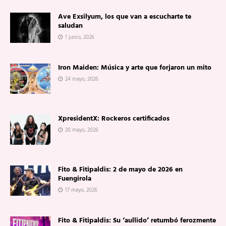
Ave Exsilyum, los que van a escucharte te
saludan
1 junio, 2026
Iron Maiden: Música y arte que forjaron un mito
24 mayo, 2026
XpresidentX: Rockeros certificados
20 mayo, 2026
Fito & Fitipaldis: 2 de mayo de 2026 en
Fuengirola
17 mayo, 2026
Fito & Fitipaldis: Su ‘aullido’ retumbó ferozmente