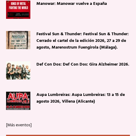
Manowar: Manowar vuelve a España
Festival Sun & Thunder: Festival Sun & Thunder:
Cerrado el cartel de la edición 2026, 27 a 29 de
agosto, Marenostrum Fuengirola (Málaga).
Def Con Dos: Def Con Dos: Gira Alzheimer 2026.
Aupa Lumbreiras: Aupa Lumbreiras: 13 a 15 de
agosto 2026, Villena (Alicante)
[Más eventos]