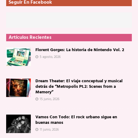
Seguir En Facebook
Artículos Recientes
Florent Gorges: La historia de Nintendo Vol. 2
5 agosto, 2026
Dream Theater: El viaje conceptual y musical
detrás de “Metropolis Pt.2: Scenes from a
Memory”
15 junio, 2026
Vamos Con Todo: El rock urbano sigue en
buenas manos
11 junio, 2026