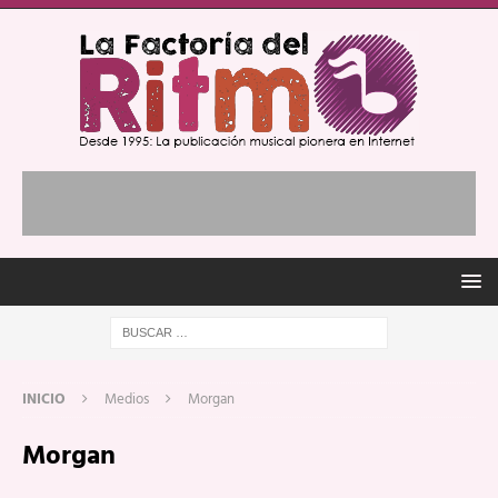
INICIO
Medios
Morgan
Morgan