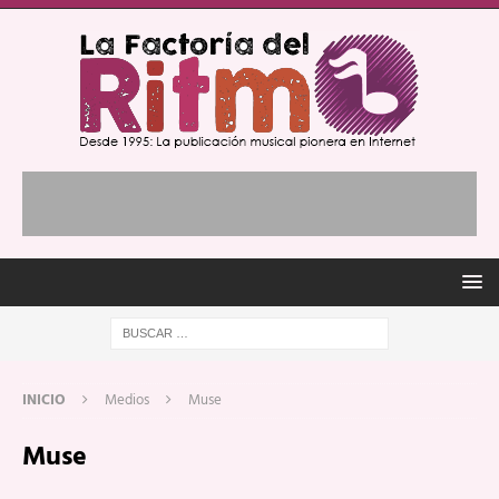
INICIO
Medios
Muse
Muse