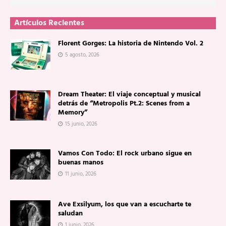
Artículos Recientes
Florent Gorges: La historia de Nintendo Vol. 2
5 agosto, 2026
Dream Theater: El viaje conceptual y musical
detrás de “Metropolis Pt.2: Scenes from a
Memory”
15 junio, 2026
Vamos Con Todo: El rock urbano sigue en
buenas manos
11 junio, 2026
Ave Exsilyum, los que van a escucharte te
saludan
1 junio, 2026