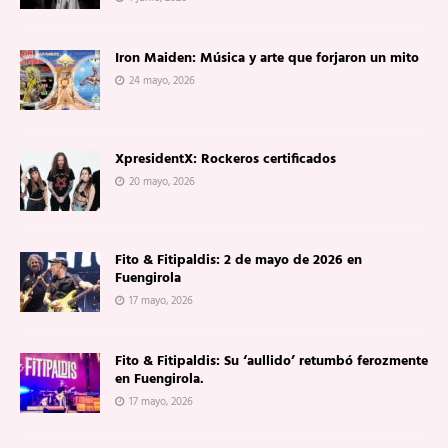
Iron Maiden: Música y arte que forjaron un mito
24 mayo, 2026
XpresidentX: Rockeros certificados
20 mayo, 2026
Fito & Fitipaldis: 2 de mayo de 2026 en
Fuengirola
17 mayo, 2026
Fito & Fitipaldis: Su ‘aullido’ retumbó ferozmente
en Fuengirola.
17 mayo, 2026