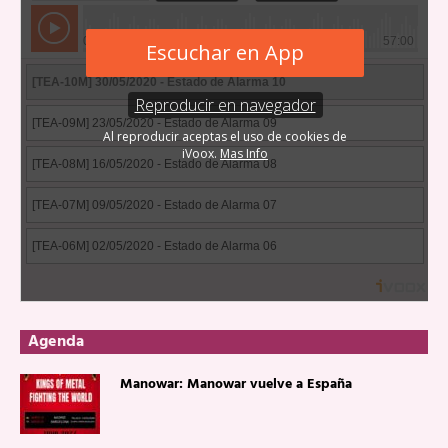
Agenda
Manowar: Manowar vuelve a España