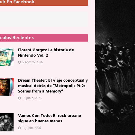
uir En Facebook
ículos Recientes
Florent Gorges: La historia de
Nintendo Vol. 2
5 agosto, 2026
Dream Theater: El viaje conceptual y
musical detrás de “Metropolis Pt.2:
Scenes from a Memory”
15 junio, 2026
Vamos Con Todo: El rock urbano
sigue en buenas manos
11 junio, 2026