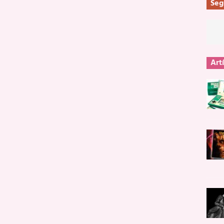
Seg
Art