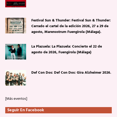
Festival Sun & Thunder: Festival Sun & Thunder:
Cerrado el cartel de la edición 2026, 27 a 29 de
agosto, Marenostrum Fuengirola (Málaga).
La Plazuela: La Plazuela: Concierto el 22 de
agosto de 2026, Fuengirola (Málaga)
Def Con Dos: Def Con Dos: Gira Alzheimer 2026.
[Más eventos]
Seguir En Facebook