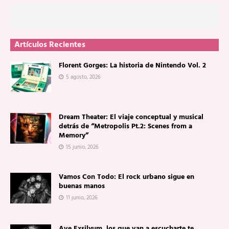
Artículos Recientes
Florent Gorges: La historia de Nintendo Vol. 2
5 agosto, 2026
Dream Theater: El viaje conceptual y musical
detrás de “Metropolis Pt.2: Scenes from a
Memory”
15 junio, 2026
Vamos Con Todo: El rock urbano sigue en
buenas manos
11 junio, 2026
Ave Exsilyum, los que van a escucharte te