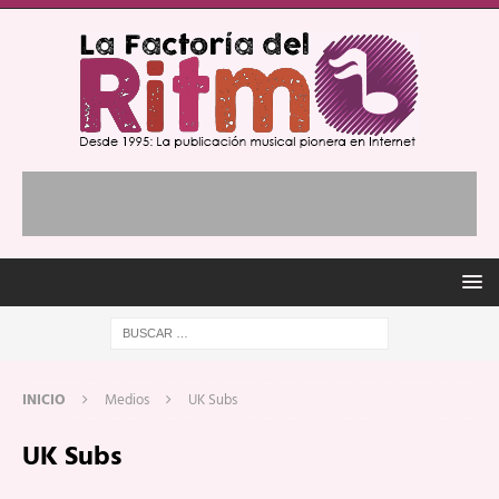
INICIO
Medios
UK Subs
UK Subs