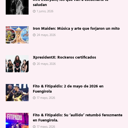
saludan
1 junio, 2026
Iron Maiden: Música y arte que forjaron un mito
24 mayo, 2026
XpresidentX: Rockeros certificados
20 mayo, 2026
Fito & Fitipaldis: 2 de mayo de 2026 en
Fuengirola
17 mayo, 2026
Fito & Fitipaldis: Su ‘aullido’ retumbó ferozmente
en Fuengirola.
17 mayo, 2026