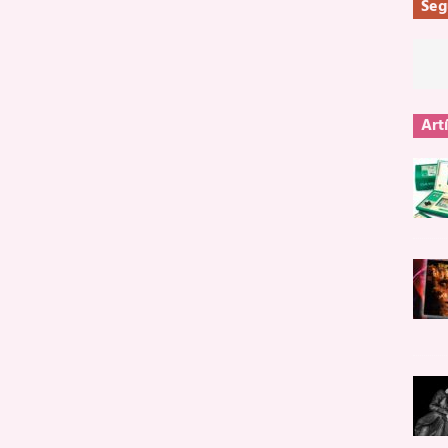
Seg
Art