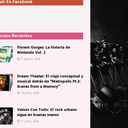
uir En Facebook
ículos Recientes
Florent Gorges: La historia de
Nintendo Vol. 2
5 agosto, 2026
Dream Theater: El viaje conceptual y
musical detrás de “Metropolis Pt.2:
Scenes from a Memory”
15 junio, 2026
Vamos Con Todo: El rock urbano
sigue en buenas manos
11 junio, 2026