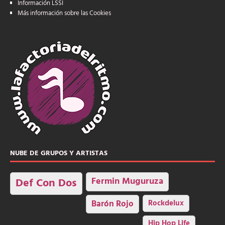
Información LSSI
Más información sobre las Cookies
NUBE DE GRUPOS Y ARTISTAS
Fermin Muguruza
Def Con Dos
Barón Rojo
Rockdelux
Hip Hop Life