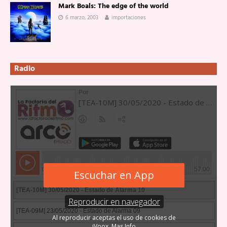
Mark Boals: The edge of the world
6 marzo, 2003
importaciones
Radio