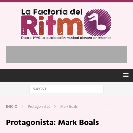
INICIO
Protagonistas
Mark Boals
Protagonista:
Mark Boals