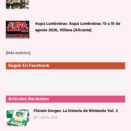
Aupa Lumbreiras: Aupa Lumbreiras: 13 a 15 de
agosto 2026, Villena (Alicante)
[Más eventos]
Seguir En Facebook
Artículos Recientes
Florent Gorges: La historia de Nintendo Vol. 2
5 agosto, 2026