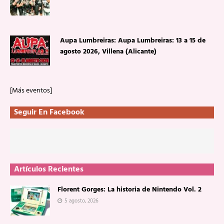
Aupa Lumbreiras: Aupa Lumbreiras: 13 a 15 de
agosto 2026, Villena (Alicante)
[Más eventos]
Seguir En Facebook
Artículos Recientes
Florent Gorges: La historia de Nintendo Vol. 2
5 agosto, 2026