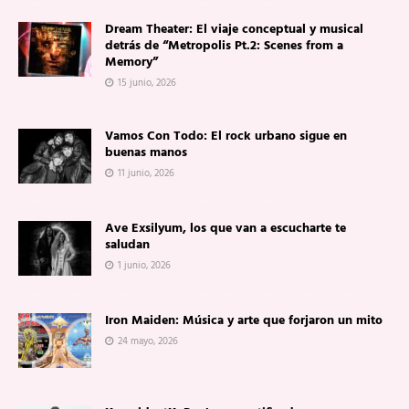
Dream Theater: El viaje conceptual y musical
detrás de “Metropolis Pt.2: Scenes from a
Memory”
15 junio, 2026
Vamos Con Todo: El rock urbano sigue en
buenas manos
11 junio, 2026
Ave Exsilyum, los que van a escucharte te
saludan
1 junio, 2026
Iron Maiden: Música y arte que forjaron un mito
24 mayo, 2026