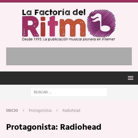
INICIO
Protagonistas
Radiohead
Protagonista:
Radiohead