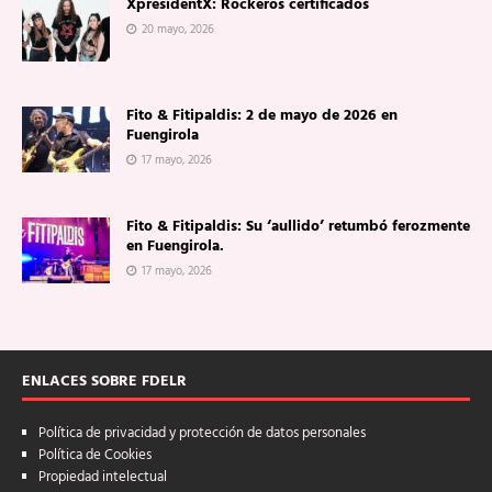
XpresidentX: Rockeros certificados
20 mayo, 2026
Fito & Fitipaldis: 2 de mayo de 2026 en
Fuengirola
17 mayo, 2026
Fito & Fitipaldis: Su ‘aullido’ retumbó ferozmente
en Fuengirola.
17 mayo, 2026
ENLACES SOBRE FDELR
Política de privacidad y protección de datos personales
Política de Cookies
Propiedad intelectual