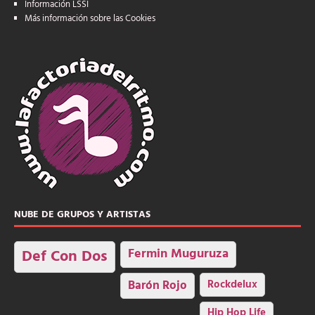
Información LSSI
Más información sobre las Cookies
NUBE DE GRUPOS Y ARTISTAS
Fermin Muguruza
Def Con Dos
Barón Rojo
Rockdelux
Hip Hop Life