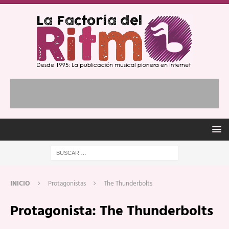
INICIO
Protagonistas
The Thunderbolts
Protagonista:
The Thunderbolts