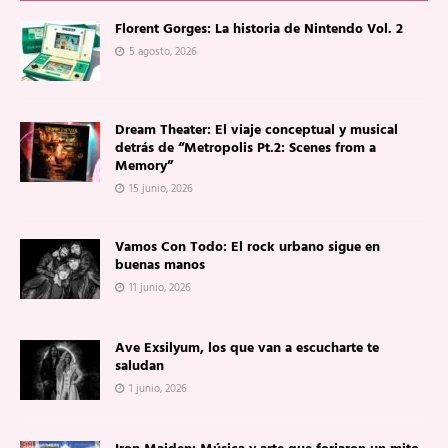
Florent Gorges: La historia de Nintendo Vol. 2
5 agosto, 2026
Dream Theater: El viaje conceptual y musical
detrás de “Metropolis Pt.2: Scenes from a
Memory”
15 junio, 2026
Vamos Con Todo: El rock urbano sigue en
buenas manos
11 junio, 2026
Ave Exsilyum, los que van a escucharte te
saludan
1 junio, 2026