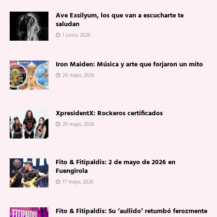
Ave Exsilyum, los que van a escucharte te
saludan
1 junio, 2026
Iron Maiden: Música y arte que forjaron un mito
24 mayo, 2026
XpresidentX: Rockeros certificados
20 mayo, 2026
Fito & Fitipaldis: 2 de mayo de 2026 en
Fuengirola
17 mayo, 2026
Fito & Fitipaldis: Su ‘aullido’ retumbó ferozmente