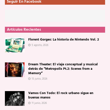
Seguir En Facebook
Artículos Recientes
Florent Gorges: La historia de Nintendo Vol. 2
5 agosto, 2026
Dream Theater: El viaje conceptual y musical
detrás de “Metropolis Pt.2: Scenes from a
Memory”
15 junio, 2026
Vamos Con Todo: El rock urbano sigue en
buenas manos
11 junio, 2026