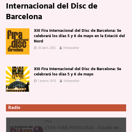
Internacional del Disc de
Barcelona
XIII Fira Internacional del Disc de Barcelona: Se
celebrará los días 5 y 6 de mayo en la Estació del
Nord
30 abril, 2012
littlewalter
XIII Fira Internacional del Disc de Barcelona: Se
celebrará los días 5 y 6 de mayo
1 enero, 1970
littlewalter
Radio