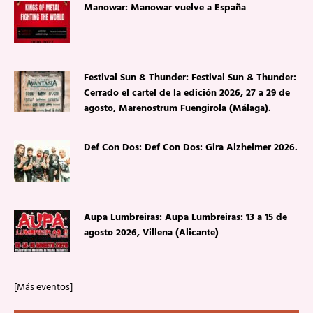
Manowar: Manowar vuelve a España
Festival Sun & Thunder: Festival Sun & Thunder:
Cerrado el cartel de la edición 2026, 27 a 29 de
agosto, Marenostrum Fuengirola (Málaga).
Def Con Dos: Def Con Dos: Gira Alzheimer 2026.
Aupa Lumbreiras: Aupa Lumbreiras: 13 a 15 de
agosto 2026, Villena (Alicante)
[Más eventos]