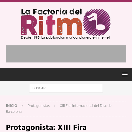
INICIO
Protagonistas
XIII Fira Internacional del Disc de
Barcelona
Protagonista:
XIII Fira