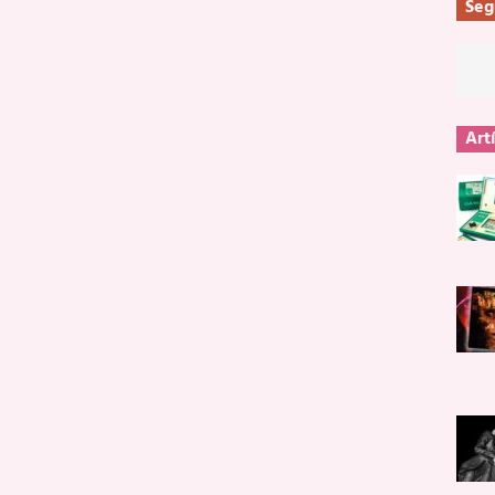
Seg
Art