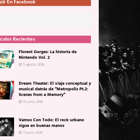
uir En Facebook
ículos Recientes
Florent Gorges: La historia de
Nintendo Vol. 2
5 agosto, 2026
Dream Theater: El viaje conceptual y
musical detrás de “Metropolis Pt.2:
Scenes from a Memory”
15 junio, 2026
Vamos Con Todo: El rock urbano
sigue en buenas manos
11 junio, 2026