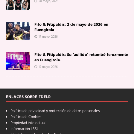
20 mayo, 2026
Fito & Fitipaldis: 2 de mayo de 2026 en
Fuengirola
17 mayo, 2026
Fito & Fitipaldis: Su ‘aullido’ retumbó ferozmente
en Fuengirola.
17 mayo, 2026
ENLACES SOBRE FDELR
Política de privacidad y protección de datos personales
Política de Cookies
Propiedad intelectual
Información LSSI