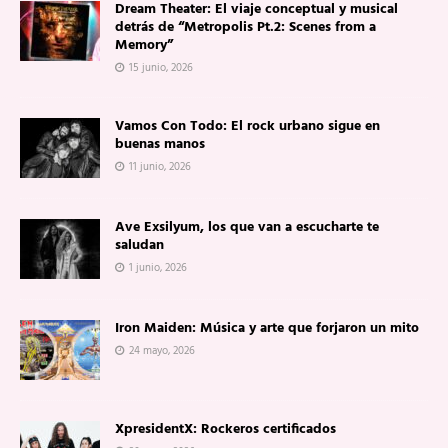
Dream Theater: El viaje conceptual y musical
detrás de “Metropolis Pt.2: Scenes from a
Memory”
15 junio, 2026
Vamos Con Todo: El rock urbano sigue en
buenas manos
11 junio, 2026
Ave Exsilyum, los que van a escucharte te
saludan
1 junio, 2026
Iron Maiden: Música y arte que forjaron un mito
24 mayo, 2026
XpresidentX: Rockeros certificados