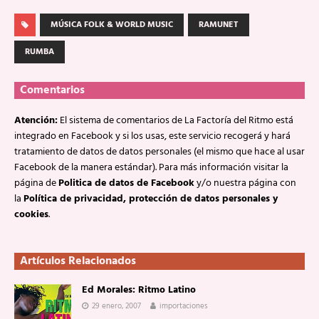
MÚSICA FOLK & WORLD MUSIC
RAMUNET
RUMBA
Comentarios
Atención:
El sistema de comentarios de La Factoría del Ritmo está
integrado en Facebook y si los usas, este servicio recogerá y hará
tratamiento de datos de datos personales (el mismo que hace al usar
Facebook de la manera estándar). Para más información visitar la
página de
Politica de datos de Facebook
y/o nuestra página con
la
Política de privacidad, protección de datos personales y
cookies
.
Artículos Relacionados
Ed Morales: Ritmo Latino
29 enero, 2007
importaciones