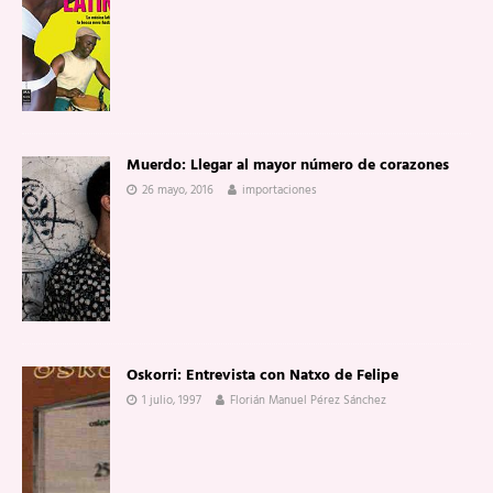
Muerdo: Llegar al mayor número de corazones
26 mayo, 2016
importaciones
Oskorri: Entrevista con Natxo de Felipe
1 julio, 1997
Florián Manuel Pérez Sánchez