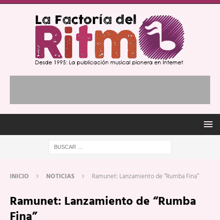
INICIO
NOTICIAS
Ramunet: Lanzamiento de “Rumba Fina”
Ramunet: Lanzamiento de “Rumba
Fina”