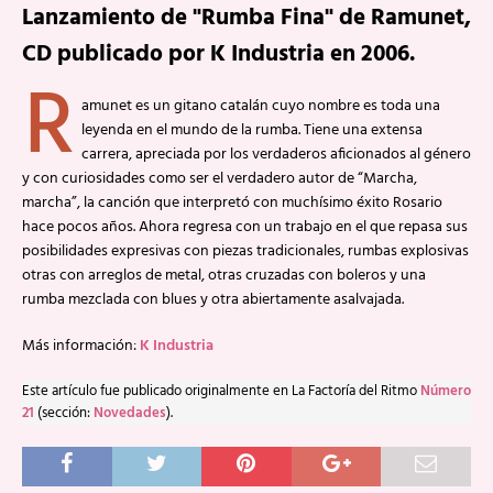
Lanzamiento de "Rumba Fina" de Ramunet,
CD publicado por K Industria en 2006.
R
amunet es un gitano catalán cuyo nombre es toda una
leyenda en el mundo de la rumba. Tiene una extensa
carrera, apreciada por los verdaderos aficionados al género
y con curiosidades como ser el verdadero autor de “Marcha,
marcha”, la canción que interpretó con muchísimo éxito Rosario
hace pocos años. Ahora regresa con un trabajo en el que repasa sus
posibilidades expresivas con piezas tradicionales, rumbas explosivas
otras con arreglos de metal, otras cruzadas con boleros y una
rumba mezclada con blues y otra abiertamente asalvajada.
Más información:
K Industria
Este artículo fue publicado originalmente en La Factoría del Ritmo
Número
21
(sección:
Novedades
).