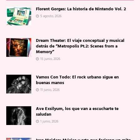
Florent Gorges: La historia de Nintendo Vol. 2
5 agosto, 2026
Dream Theater: El viaje conceptual y musical
detrás de “Metropolis Pt.2: Scenes from a
Memory”
15 junio, 2026
Vamos Con Todo: El rock urbano sigue en
buenas manos
11 junio, 2026
Ave Exsilyum, los que van a escucharte te
saludan
1 junio, 2026