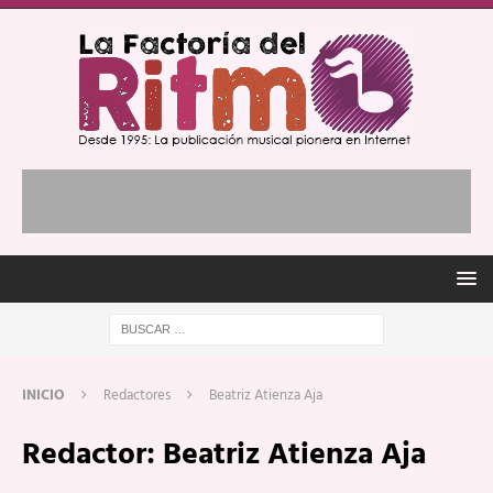
INICIO
Redactores
Beatriz Atienza Aja
Redactor:
Beatriz Atienza Aja