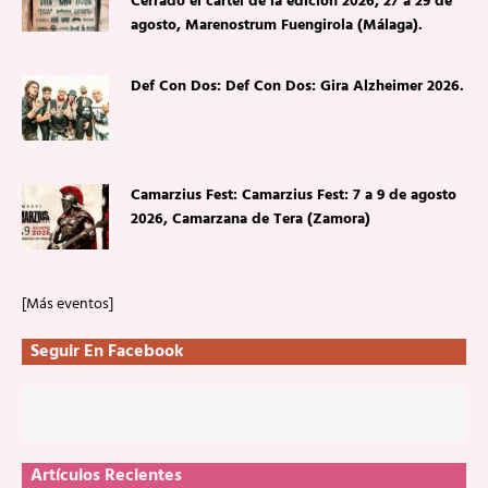
Cerrado el cartel de la edición 2026, 27 a 29 de
agosto, Marenostrum Fuengirola (Málaga).
Def Con Dos: Def Con Dos: Gira Alzheimer 2026.
Camarzius Fest: Camarzius Fest: 7 a 9 de agosto
2026, Camarzana de Tera (Zamora)
[Más eventos]
Seguir En Facebook
Artículos Recientes