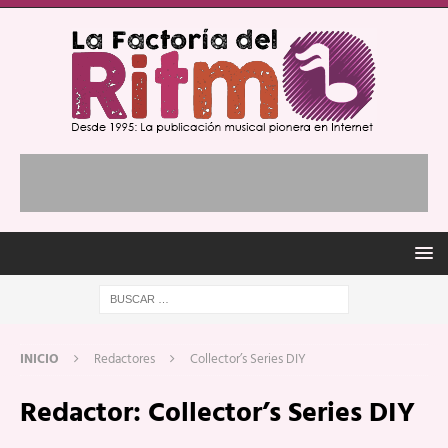
INICIO
Redactores
Collector’s Series DIY
Redactor:
Collector’s Series DIY