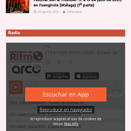
Festival Sun & Thunder: 17 a 19 de julio de 2025,
en Fuengirola (Málaga) (1ª parte)
24 agosto, 2025
littlewalter
Radio