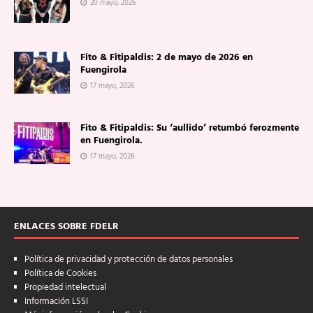
20 mayo, 2026
Fito & Fitipaldis: 2 de mayo de 2026 en
Fuengirola
17 mayo, 2026
Fito & Fitipaldis: Su ‘aullido’ retumbó ferozmente
en Fuengirola.
17 mayo, 2026
ENLACES SOBRE FDELR
Política de privacidad y protección de datos personales
Política de Cookies
Propiedad intelectual
Información LSSI