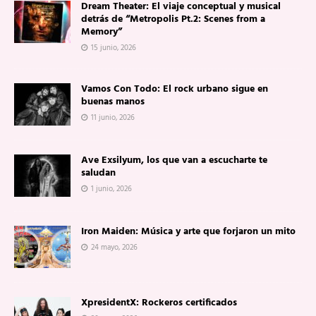
Dream Theater: El viaje conceptual y musical
detrás de “Metropolis Pt.2: Scenes from a
Memory”
15 junio, 2026
Vamos Con Todo: El rock urbano sigue en
buenas manos
11 junio, 2026
Ave Exsilyum, los que van a escucharte te
saludan
1 junio, 2026
Iron Maiden: Música y arte que forjaron un mito
24 mayo, 2026
XpresidentX: Rockeros certificados