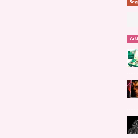
Seg
Art