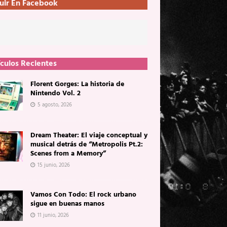
uir En Facebook
ículos Recientes
Florent Gorges: La historia de
Nintendo Vol. 2
5 agosto, 2026
Dream Theater: El viaje conceptual y
musical detrás de “Metropolis Pt.2:
Scenes from a Memory”
15 junio, 2026
Vamos Con Todo: El rock urbano
sigue en buenas manos
11 junio, 2026