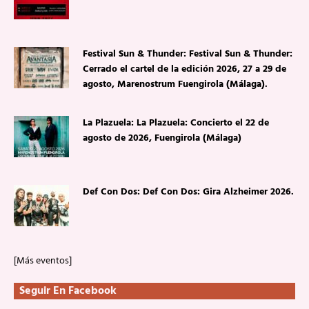
Festival Sun & Thunder: Festival Sun & Thunder:
Cerrado el cartel de la edición 2026, 27 a 29 de
agosto, Marenostrum Fuengirola (Málaga).
La Plazuela: La Plazuela: Concierto el 22 de
agosto de 2026, Fuengirola (Málaga)
Def Con Dos: Def Con Dos: Gira Alzheimer 2026.
[Más eventos]
Seguir En Facebook