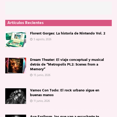
Artículos Recientes
Florent Gorges: La historia de Nintendo Vol. 2
5 agosto, 2026
Dream Theater: El viaje conceptual y musical
detrás de “Metropolis Pt.2: Scenes from a
Memory”
15 junio, 2026
Vamos Con Todo: El rock urbano sigue en
buenas manos
11 junio, 2026
Ave Exsilyum, los que van a escucharte te