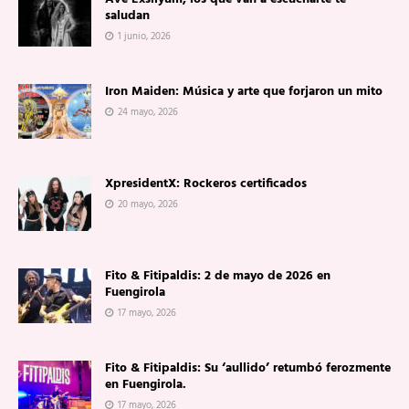
saludan
1 junio, 2026
Iron Maiden: Música y arte que forjaron un mito
24 mayo, 2026
XpresidentX: Rockeros certificados
20 mayo, 2026
Fito & Fitipaldis: 2 de mayo de 2026 en
Fuengirola
17 mayo, 2026
Fito & Fitipaldis: Su ‘aullido’ retumbó ferozmente
en Fuengirola.
17 mayo, 2026