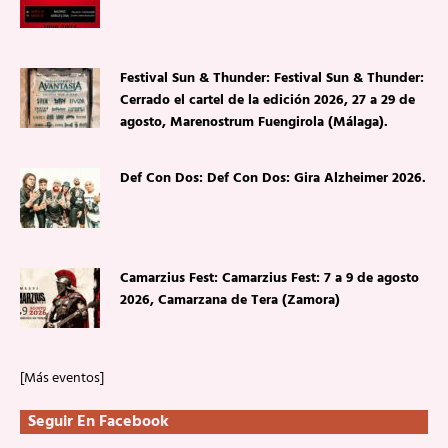
Festival Sun & Thunder: Festival Sun & Thunder:
Cerrado el cartel de la edición 2026, 27 a 29 de
agosto, Marenostrum Fuengirola (Málaga).
Def Con Dos: Def Con Dos: Gira Alzheimer 2026.
Camarzius Fest: Camarzius Fest: 7 a 9 de agosto
2026, Camarzana de Tera (Zamora)
[Más eventos]
Seguir En Facebook