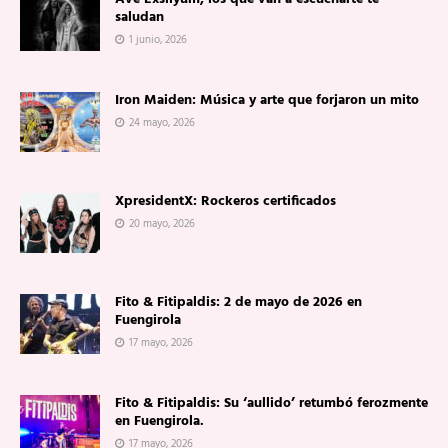
saludan
1 junio, 2026
Iron Maiden: Música y arte que forjaron un mito
24 mayo, 2026
XpresidentX: Rockeros certificados
20 mayo, 2026
Fito & Fitipaldis: 2 de mayo de 2026 en
Fuengirola
17 mayo, 2026
Fito & Fitipaldis: Su ‘aullido’ retumbó ferozmente
en Fuengirola.
17 mayo, 2026