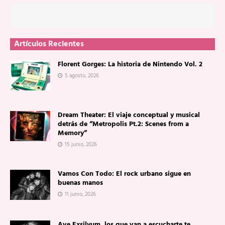
Artículos Recientes
Florent Gorges: La historia de Nintendo Vol. 2
5 agosto, 2026
Dream Theater: El viaje conceptual y musical
detrás de “Metropolis Pt.2: Scenes from a
Memory”
15 junio, 2026
Vamos Con Todo: El rock urbano sigue en
buenas manos
11 junio, 2026
Ave Exsilyum, los que van a escucharte te