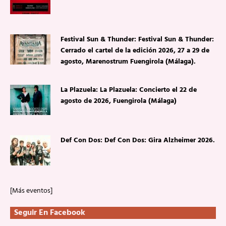
Festival Sun & Thunder: Festival Sun & Thunder:
Cerrado el cartel de la edición 2026, 27 a 29 de
agosto, Marenostrum Fuengirola (Málaga).
La Plazuela: La Plazuela: Concierto el 22 de
agosto de 2026, Fuengirola (Málaga)
Def Con Dos: Def Con Dos: Gira Alzheimer 2026.
[Más eventos]
Seguir En Facebook