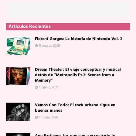
Artículos Recientes
Florent Gorges: La historia de Nintendo Vol. 2
5 agosto, 2026
Dream Theater: El viaje conceptual y musical
detrás de “Metropolis Pt.2: Scenes from a
Memory”
15 junio, 2026
Vamos Con Todo: El rock urbano sigue en
buenas manos
11 junio, 2026
Ave Exsilyum, los que van a escucharte te