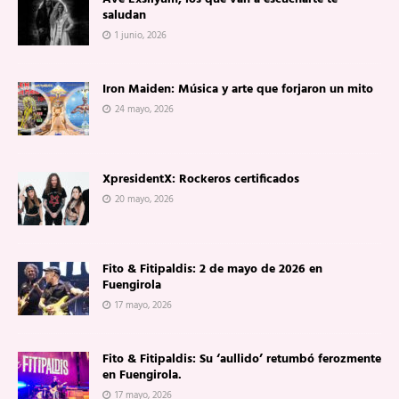
saludan
1 junio, 2026
Iron Maiden: Música y arte que forjaron un mito
24 mayo, 2026
XpresidentX: Rockeros certificados
20 mayo, 2026
Fito & Fitipaldis: 2 de mayo de 2026 en
Fuengirola
17 mayo, 2026
Fito & Fitipaldis: Su ‘aullido’ retumbó ferozmente
en Fuengirola.
17 mayo, 2026