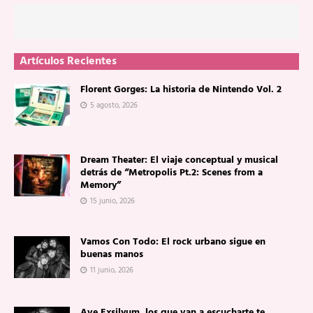
Artículos Recientes
Florent Gorges: La historia de Nintendo Vol. 2
5 agosto, 2026
Dream Theater: El viaje conceptual y musical
detrás de “Metropolis Pt.2: Scenes from a
Memory”
15 junio, 2026
Vamos Con Todo: El rock urbano sigue en
buenas manos
11 junio, 2026
Ave Exsilyum, los que van a escucharte te