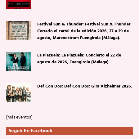
Festival Sun & Thunder: Festival Sun & Thunder:
Cerrado el cartel de la edición 2026, 27 a 29 de
agosto, Marenostrum Fuengirola (Málaga).
La Plazuela: La Plazuela: Concierto el 22 de
agosto de 2026, Fuengirola (Málaga)
Def Con Dos: Def Con Dos: Gira Alzheimer 2026.
[Más eventos]
Seguir En Facebook