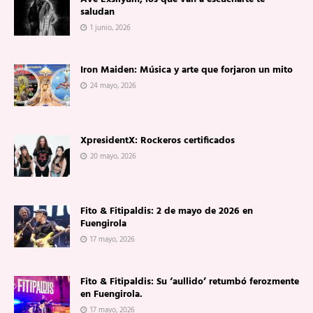
saludan
1 junio, 2026
Iron Maiden: Música y arte que forjaron un mito
24 mayo, 2026
XpresidentX: Rockeros certificados
20 mayo, 2026
Fito & Fitipaldis: 2 de mayo de 2026 en
Fuengirola
17 mayo, 2026
Fito & Fitipaldis: Su ‘aullido’ retumbó ferozmente
en Fuengirola.
17 mayo, 2026