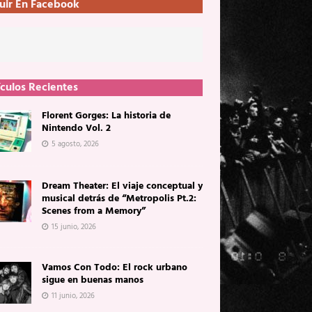
uir En Facebook
ículos Recientes
Florent Gorges: La historia de
Nintendo Vol. 2
5 agosto, 2026
Dream Theater: El viaje conceptual y
musical detrás de “Metropolis Pt.2:
Scenes from a Memory”
15 junio, 2026
Vamos Con Todo: El rock urbano
sigue en buenas manos
11 junio, 2026