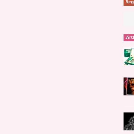
Seg
Art