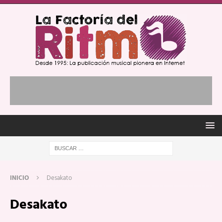
INICIO
Desakato
Desakato