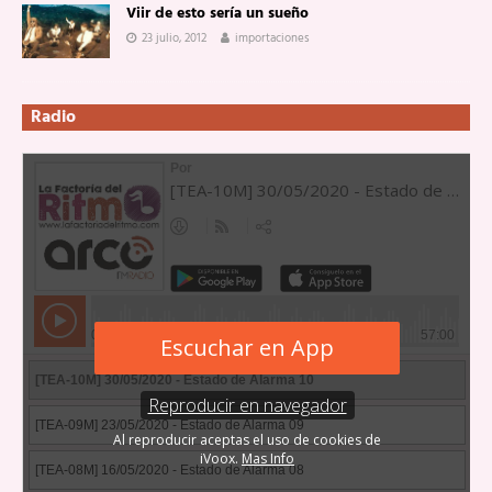
Viir de esto sería un sueño
23 julio, 2012
importaciones
Radio