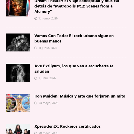
Dream Theater: El viaje conceptual y musical
detrás de “Metropolis Pt.2: Scenes from a
Memory”
15 junio, 2026
Vamos Con Todo: El rock urbano sigue en
buenas manos
11 junio, 2026
Ave Exsilyum, los que van a escucharte te
saludan
1 junio, 2026
Iron Maiden: Música y arte que forjaron un mito
24 mayo, 2026
XpresidentX: Rockeros certificados
20 mayo, 2026