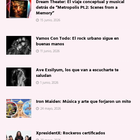
Dream Theater: El viaje conceptual y musical
detrás de “Metropolis Pt.2: Scenes from a
Memory”
15 junio, 2026
Vamos Con Todo: El rock urbano sigue en
buenas manos
11 junio, 2026
Ave Exsilyum, los que van a escucharte te
saludan
1 junio, 2026
Iron Maiden: Música y arte que forjaron un mito
24 mayo, 2026
XpresidentX: Rockeros certificados