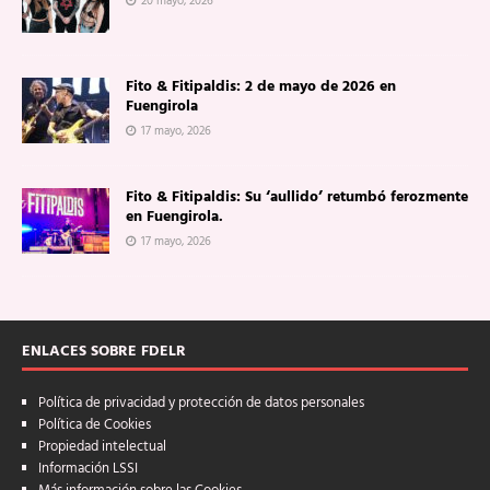
20 mayo, 2026
Fito & Fitipaldis: 2 de mayo de 2026 en
Fuengirola
17 mayo, 2026
Fito & Fitipaldis: Su ‘aullido’ retumbó ferozmente
en Fuengirola.
17 mayo, 2026
ENLACES SOBRE FDELR
Política de privacidad y protección de datos personales
Política de Cookies
Propiedad intelectual
Información LSSI