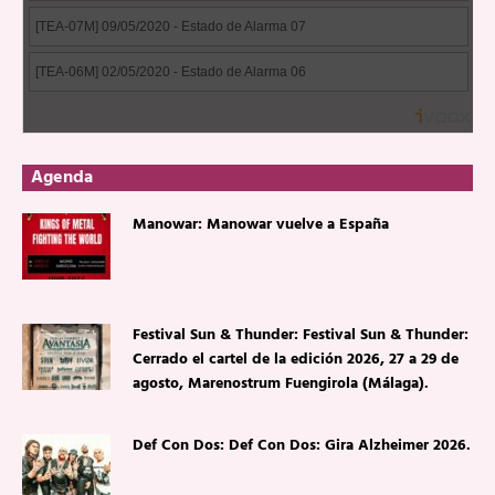
Agenda
Manowar: Manowar vuelve a España
Festival Sun & Thunder: Festival Sun & Thunder:
Cerrado el cartel de la edición 2026, 27 a 29 de
agosto, Marenostrum Fuengirola (Málaga).
Def Con Dos: Def Con Dos: Gira Alzheimer 2026.