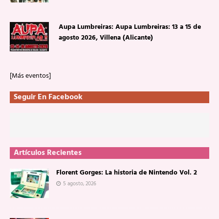
Aupa Lumbreiras: Aupa Lumbreiras: 13 a 15 de
agosto 2026, Villena (Alicante)
[Más eventos]
Seguir En Facebook
Artículos Recientes
Florent Gorges: La historia de Nintendo Vol. 2
5 agosto, 2026