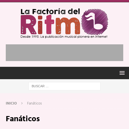
INICIO
Fanáticos
Fanáticos