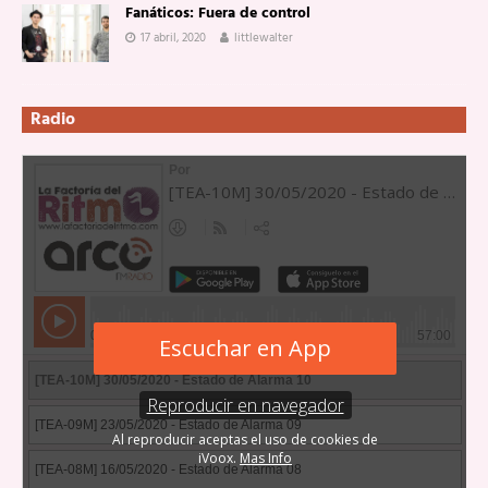
Fanáticos: Fuera de control
17 abril, 2020
littlewalter
Radio