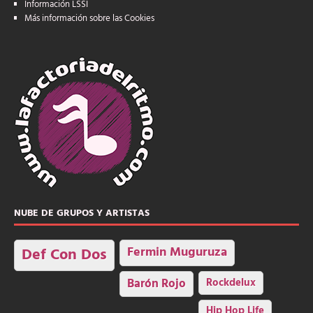
Información LSSI
Más información sobre las Cookies
NUBE DE GRUPOS Y ARTISTAS
Fermin Muguruza
Def Con Dos
Barón Rojo
Rockdelux
Hip Hop Life