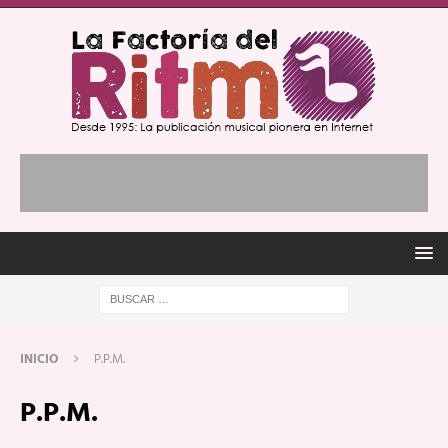
INICIO
P.P.M.
P.P.M.