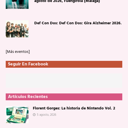
agosto de 2026, Fuengirola (Málaga)
Def Con Dos: Def Con Dos: Gira Alzheimer 2026.
[Más eventos]
Seguir En Facebook
Artículos Recientes
Florent Gorges: La historia de Nintendo Vol. 2
5 agosto, 2026