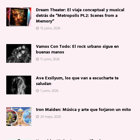
Dream Theater: El viaje conceptual y musical
detrás de “Metropolis Pt.2: Scenes from a
Memory”
15 junio, 2026
Vamos Con Todo: El rock urbano sigue en
buenas manos
11 junio, 2026
Ave Exsilyum, los que van a escucharte te
saludan
1 junio, 2026
Iron Maiden: Música y arte que forjaron un mito
24 mayo, 2026