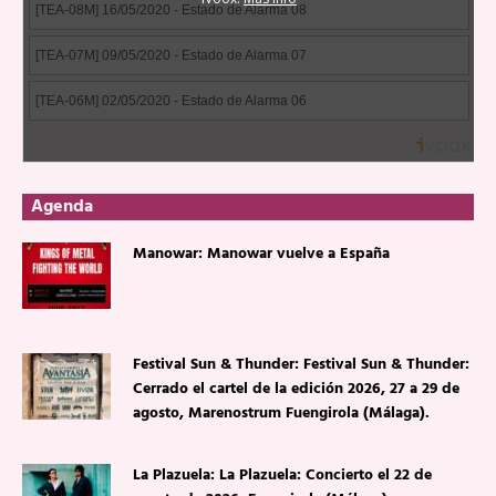
Agenda
Manowar: Manowar vuelve a España
Festival Sun & Thunder: Festival Sun & Thunder:
Cerrado el cartel de la edición 2026, 27 a 29 de
agosto, Marenostrum Fuengirola (Málaga).
La Plazuela: La Plazuela: Concierto el 22 de