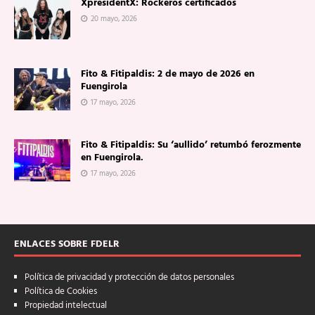
XpresidentX: Rockeros certificados
20 mayo, 2026
Fito & Fitipaldis: 2 de mayo de 2026 en
Fuengirola
17 mayo, 2026
Fito & Fitipaldis: Su ‘aullido’ retumbó ferozmente
en Fuengirola.
17 mayo, 2026
ENLACES SOBRE FDELR
Política de privacidad y protección de datos personales
Política de Cookies
Propiedad intelectual