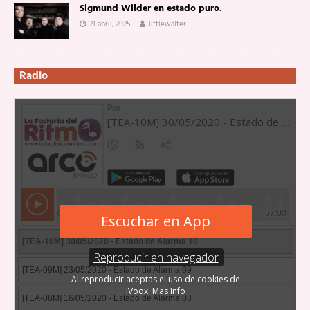
Sigmund Wilder en estado puro.
21 abril, 2025
littlewalter
Radio