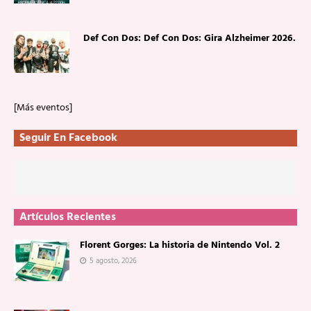
Def Con Dos: Def Con Dos: Gira Alzheimer 2026.
[Más eventos]
Seguir En Facebook
Artículos Recientes
Florent Gorges: La historia de Nintendo Vol. 2
5 agosto, 2026