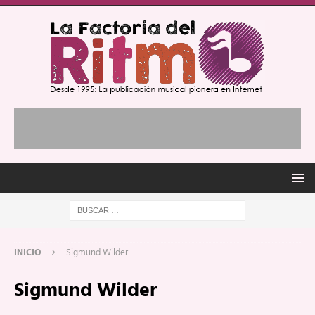
INICIO
Sigmund Wilder
Sigmund Wilder