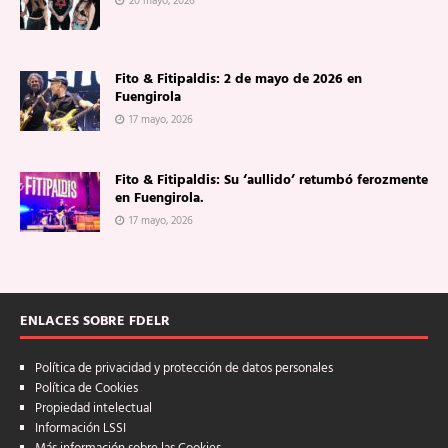
20 mayo, 2026
Fito & Fitipaldis: 2 de mayo de 2026 en
Fuengirola
17 mayo, 2026
Fito & Fitipaldis: Su ‘aullido’ retumbó ferozmente
en Fuengirola.
17 mayo, 2026
ENLACES SOBRE FDELR
Política de privacidad y protección de datos personales
Política de Cookies
Propiedad intelectual
Información LSSI