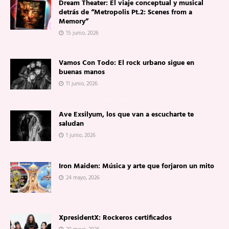
Dream Theater: El viaje conceptual y musical
detrás de “Metropolis Pt.2: Scenes from a
Memory”
15 junio, 2026
Vamos Con Todo: El rock urbano sigue en
buenas manos
11 junio, 2026
Ave Exsilyum, los que van a escucharte te
saludan
1 junio, 2026
Iron Maiden: Música y arte que forjaron un mito
24 mayo, 2026
XpresidentX: Rockeros certificados