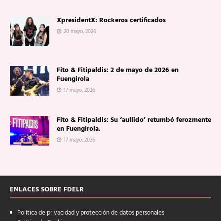
XpresidentX: Rockeros certificados
20 mayo, 2026
Fito & Fitipaldis: 2 de mayo de 2026 en
Fuengirola
17 mayo, 2026
Fito & Fitipaldis: Su ‘aullido’ retumbó ferozmente
en Fuengirola.
17 mayo, 2026
ENLACES SOBRE FDELR
Política de privacidad y protección de datos personales