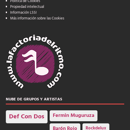
Política de Cookies
Propiedad intelectual
Información LSSI
Más información sobre las Cookies
NUBE DE GRUPOS Y ARTISTAS
Fermin Muguruza
Def Con Dos
Barón Rojo
Rockdelux