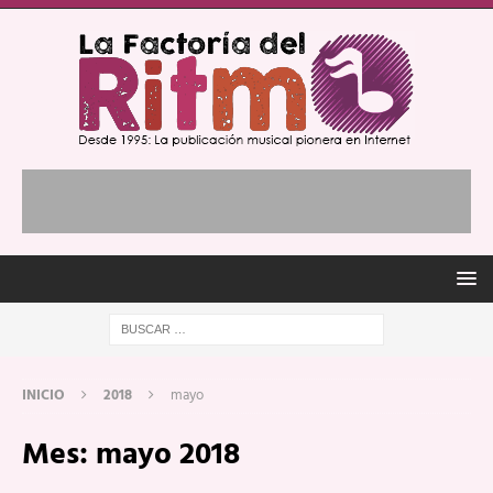
INICIO
2018
mayo
Mes:
mayo 2018