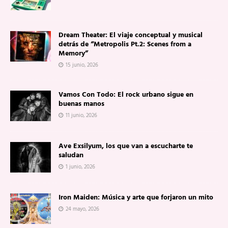
Dream Theater: El viaje conceptual y musical
detrás de “Metropolis Pt.2: Scenes from a
Memory”
15 junio, 2026
Vamos Con Todo: El rock urbano sigue en
buenas manos
11 junio, 2026
Ave Exsilyum, los que van a escucharte te
saludan
1 junio, 2026
Iron Maiden: Música y arte que forjaron un mito
24 mayo, 2026