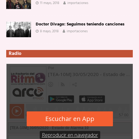
11 mayo, 2018
importaciones
Doctor Divago: Seguimos teniendo canciones
8 mayo, 2018
importaciones
Radio