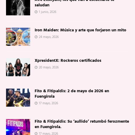
saludan
1 junio, 2026
Iron Maiden: Música y arte que forjaron un mito
24 mayo, 2026
XpresidentX: Rockeros certificados
20 mayo, 2026
Fito & Fitipaldis: 2 de mayo de 2026 en
Fuengirola
17 mayo, 2026
Fito & Fitipaldis: Su ‘aullido’ retumbó ferozmente
en Fuengirola.
17 mayo, 2026