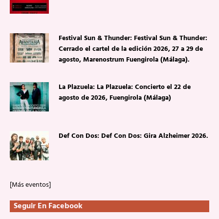
Festival Sun & Thunder: Festival Sun & Thunder:
Cerrado el cartel de la edición 2026, 27 a 29 de
agosto, Marenostrum Fuengirola (Málaga).
La Plazuela: La Plazuela: Concierto el 22 de
agosto de 2026, Fuengirola (Málaga)
Def Con Dos: Def Con Dos: Gira Alzheimer 2026.
[Más eventos]
Seguir En Facebook