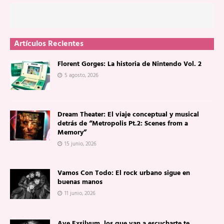
Artículos Recientes
Florent Gorges: La historia de Nintendo Vol. 2
5 agosto, 2026
Dream Theater: El viaje conceptual y musical
detrás de “Metropolis Pt.2: Scenes from a
Memory”
15 junio, 2026
Vamos Con Todo: El rock urbano sigue en
buenas manos
11 junio, 2026
Ave Exsilyum, los que van a escucharte te