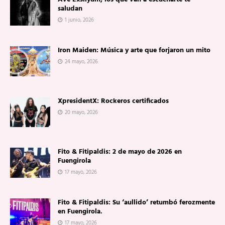
saludan
1 junio, 2026
Iron Maiden: Música y arte que forjaron un mito
24 mayo, 2026
XpresidentX: Rockeros certificados
20 mayo, 2026
Fito & Fitipaldis: 2 de mayo de 2026 en
Fuengirola
17 mayo, 2026
Fito & Fitipaldis: Su ‘aullido’ retumbó ferozmente
en Fuengirola.
17 mayo, 2026