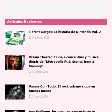
Artículos Recientes
Florent Gorges: La historia de Nintendo Vol. 2
5 agosto, 2026
Dream Theater: El viaje conceptual y musical
detrás de “Metropolis Pt.2: Scenes from a
Memory”
15 junio, 2026
Vamos Con Todo: El rock urbano sigue en
buenas manos
11 junio, 2026
Ave Exsilyum, los que van a escucharte te