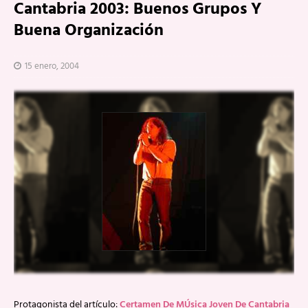
Cantabria 2003: Buenos Grupos Y
Buena Organización
15 enero, 2004
Protagonista del artículo:
Certamen De MÚsica Joven De Cantabria