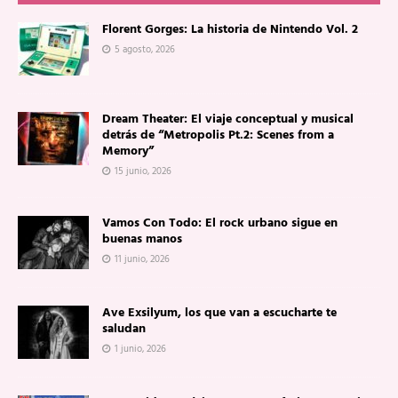
Florent Gorges: La historia de Nintendo Vol. 2
5 agosto, 2026
Dream Theater: El viaje conceptual y musical
detrás de “Metropolis Pt.2: Scenes from a
Memory”
15 junio, 2026
Vamos Con Todo: El rock urbano sigue en
buenas manos
11 junio, 2026
Ave Exsilyum, los que van a escucharte te
saludan
1 junio, 2026