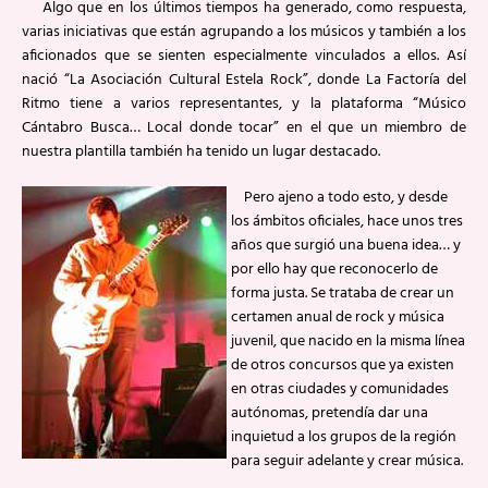
Algo que en los últimos tiempos ha generado, como respuesta,
varias iniciativas que están agrupando a los músicos y también a los
aficionados que se sienten especialmente vinculados a ellos. Así
nació “La Asociación Cultural Estela Rock”, donde La Factoría del
Ritmo tiene a varios representantes, y la plataforma “Músico
Cántabro Busca… Local donde tocar” en el que un miembro de
nuestra plantilla también ha tenido un lugar destacado.
Pero ajeno a todo esto, y desde
los ámbitos oficiales, hace unos tres
años que surgió una buena idea… y
por ello hay que reconocerlo de
forma justa. Se trataba de crear un
certamen anual de rock y música
juvenil, que nacido en la misma línea
de otros concursos que ya existen
en otras ciudades y comunidades
autónomas, pretendía dar una
inquietud a los grupos de la región
para seguir adelante y crear música.