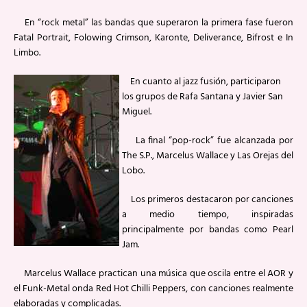
En “rock metal” las bandas que superaron la primera fase fueron
Fatal Portrait, Folowing Crimson, Karonte, Deliverance, Bifrost e In
Limbo.
En cuanto al jazz fusión, participaron
los grupos de Rafa Santana y Javier San
Miguel.
La final “pop-rock” fue alcanzada por
The S.P., Marcelus Wallace y Las Orejas del
Lobo.
Los primeros destacaron por canciones
a medio tiempo, inspiradas
principalmente por bandas como Pearl
Jam.
Marcelus Wallace practican una música que oscila entre el AOR y
el Funk-Metal onda Red Hot Chilli Peppers, con canciones realmente
elaboradas y complicadas.