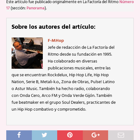
Este artículo fue publicado originalmente en La Factoría del Ritmo
Número
17
(sección:
Panorama
).
Sobre los autores del artículo:
F-MHop
Jefe de redacción de La Factoría del
Ritmo desde su fundación en 1995.
Ha colaborado en diversas
publicaciones musicales, entre las
que se encuentran Rockdelux, Hip Hop Life, Hip Hop
Nation, Serie B, Metali-k.o., Zona de Obras, Pulse! Latino
o Astur Music. También ha hecho radio, colaborando
con Onda Cero, Arco FM y Onda Verde Gijón. También
fue beatmaker en el grupo Soul Dealers, practicantes de
un Hip Hop combativo y comprometido.