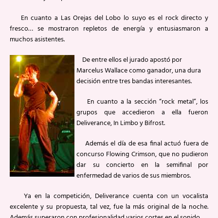
En cuanto a Las Orejas del Lobo lo suyo es el rock directo y
fresco… se mostraron repletos de energía y entusiasmaron a
muchos asistentes.
De entre ellos el jurado apostó por
Marcelus Wallace como ganador, una dura
decisión entre tres bandas interesantes.
En cuanto a la sección “rock metal”, los
grupos que accedieron a ella fueron
Deliverance, In Limbo y Bifrost.
Además el día de esa final actuó fuera de
concurso Flowing Crimson, que no pudieron
dar su concierto en la semifinal por
enfermedad de varios de sus miembros.
Ya en la competición, Deliverance cuenta con un vocalista
excelente y su propuesta, tal vez, fue la más original de la noche.
Además superaron con profesionalidad varios cortes en el sonido.