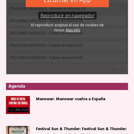
Agenda
Manowar: Manowar vuelve a España
Festival Sun & Thunder: Festival Sun & Thunder: