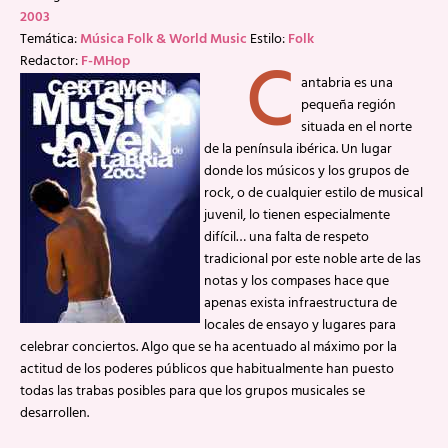
2003
Temática:
Música Folk & World Music
Estilo:
Folk
C
Redactor:
F-MHop
antabria es una
pequeña región
situada en el norte
de la península ibérica. Un lugar
donde los músicos y los grupos de
rock, o de cualquier estilo de musical
juvenil, lo tienen especialmente
difícil… una falta de respeto
tradicional por este noble arte de las
notas y los compases hace que
apenas exista infraestructura de
locales de ensayo y lugares para
celebrar conciertos. Algo que se ha acentuado al máximo por la
actitud de los poderes públicos que habitualmente han puesto
todas las trabas posibles para que los grupos musicales se
desarrollen.