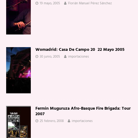
19 mayo, 2005
Florián Manuel Pérez Sánchez
Womadrid: Casa De Campo 20  22 Mayo 2005
30 junio, 2005
importaciones
Fermin Muguruza Afro-Basque Fire Brigada: Tour
2007
25 febrero, 2008
importaciones