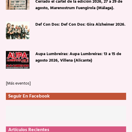
Cerrado el cartel de la edición 2026, 27 a 29 de
agosto, Marenostrum Fuengirola (Málaga).
Def Con Dos: Def Con Dos: Gira Alzheimer 2026.
Aupa Lumbreiras: Aupa Lumbreiras: 13 a 15 de
agosto 2026, Villena (Alicante)
[Más eventos]
Seguir En Facebook
Artículos Recientes