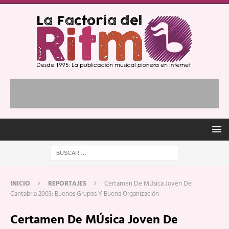
INICIO
REPORTAJES
Certamen De MÚsica Joven De
Cantabria 2003: Buenos Grupos Y Buena Organización
Certamen De MÚsica Joven De