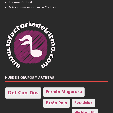
Información LSSI
Más información sobre las Cookies
NUBE DE GRUPOS Y ARTISTAS
Fermin Muguruza
Def Con Dos
Barón Rojo
Rockdelux