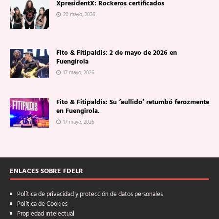
XpresidentX: Rockeros certificados
20 mayo, 2026
Fito & Fitipaldis: 2 de mayo de 2026 en
Fuengirola
17 mayo, 2026
Fito & Fitipaldis: Su ‘aullido’ retumbó ferozmente
en Fuengirola.
17 mayo, 2026
ENLACES SOBRE FDELR
Política de privacidad y protección de datos personales
Política de Cookies
Propiedad intelectual