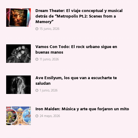
Dream Theater: El viaje conceptual y musical
detrás de “Metropolis Pt.2: Scenes from a
Memory”
15 junio, 2026
Vamos Con Todo: El rock urbano sigue en
buenas manos
11 junio, 2026
Ave Exsilyum, los que van a escucharte te
saludan
1 junio, 2026
Iron Maiden: Música y arte que forjaron un mito
24 mayo, 2026