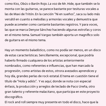
como Kiss, Obús o Barón Rojo. La voz de Mr. Hide, que también se lo
monta con las guitarras, se parece bastante por tesituras vocales a
las de Maxi de Tritón. En la canción “Ni en sueños”, saca su lado más
versátil en cuanto a melodías y armonías vocales y demuestra que
puede acometer como cantante bastantes registros. Y para voces,
las que se marca Denyse Sánchez haciendo algunas estrofas y coros
en el mismo tema. Samuel Vargas también aporta un magnífico solo
de guitarra en el mismo tema.
Hay un momento baladístico, como no podía ser menos, en un disco
de estas características. Sencillamente, excepcional, que podría
haberlo firmado cualquiera de los artistas anteriormente
nombrados, como referentes e influencias, que han marcado la
progresión, como artistas de estos, otrora avezados aprendices y
hoy día, grandes perlas de rock estatal. El tema en cuestión tiene el
título de “Hola y adiós”. Y es aquí, donde se nota con especial
énfasis, la producción y arreglos de teclado de Paco Ureña, otro
gran talento y referente malacitano, que participa en este proyecto
discográfico.
El rock and roll siempre muy presente en todo el disco, hace que la