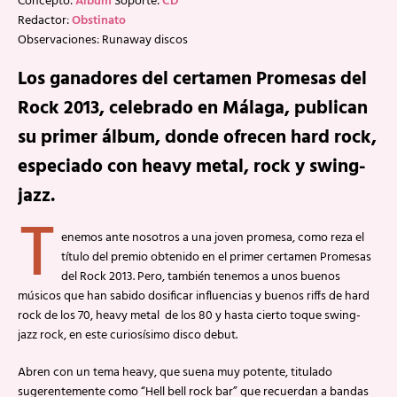
Concepto:
Álbum
Soporte:
CD
Redactor:
Obstinato
Observaciones: Runaway discos
Los ganadores del certamen Promesas del
Rock 2013, celebrado en Málaga, publican
su primer álbum, donde ofrecen hard rock,
especiado con heavy metal, rock y swing-
jazz.
T
enemos ante nosotros a una joven promesa, como reza el
título del premio obtenido en el primer certamen Promesas
del Rock 2013. Pero, también tenemos a unos buenos
músicos que han sabido dosificar influencias y buenos riffs de hard
rock de los 70, heavy metal de los 80 y hasta cierto toque swing-
jazz rock, en este curiosísimo disco debut.
Abren con un tema heavy, que suena muy potente, titulado
sugerentemente como “Hell bell rock bar” que recuerdan a bandas