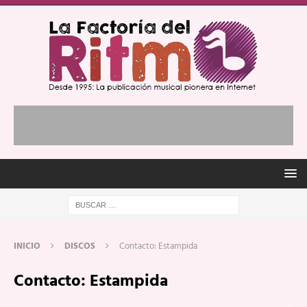
INICIO
DISCOS
Contacto: Estampida
Contacto: Estampida