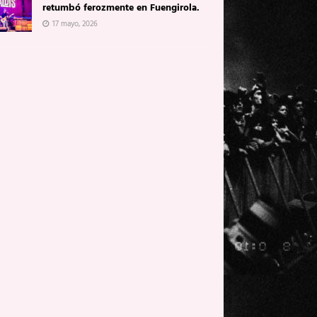
retumbó ferozmente en Fuengirola.
17 mayo, 2026