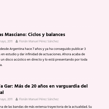
as Masciano: Ciclos y balances
mayo, 2011
Florián Manuel Pérez Sánchez
 desde Argentina hace 7 años y ya ha conseguido publicar 3
s en estudio y dar infinidad de actuaciones. Ahora acaba de
 un disco acústico en directo y lo está presentando por toda
a.
Ta Gar: Más de 20 años en varguardia del
al
mayo, 2011
Florián Manuel Pérez Sánchez
a de las bandas de más extensa trayectoria de la actualidad. Su