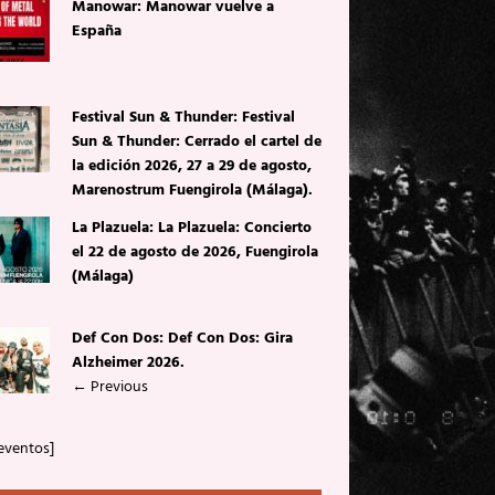
Manowar: Manowar vuelve a
España
Festival Sun & Thunder: Festival
Sun & Thunder: Cerrado el cartel de
la edición 2026, 27 a 29 de agosto,
Marenostrum Fuengirola (Málaga).
La Plazuela: La Plazuela: Concierto
el 22 de agosto de 2026, Fuengirola
(Málaga)
Def Con Dos: Def Con Dos: Gira
Alzheimer 2026.
←
Previous
eventos]