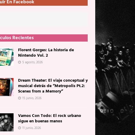
uir En Facebook
ículos Recientes
Florent Gorges: La historia de
Nintendo Vol. 2
5 agosto, 2026
Dream Theater: El viaje conceptual y
musical detrás de “Metropolis Pt.2:
Scenes from a Memory”
15 junio, 2026
Vamos Con Todo: El rock urbano
sigue en buenas manos
11 junio, 2026