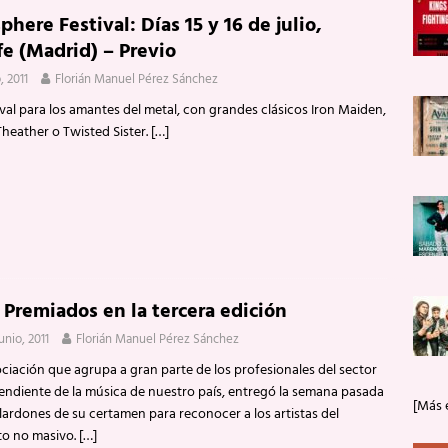
phere Festival: Días 15 y 16 de julio,
e (Madrid) – Previo
o, 2011
Florián Manuel Pérez Sánchez
ival para los amantes del metal, con grandes clásicos Iron Maiden,
heather o Twisted Sister.
[…]
 Premiados en la tercera edición
unio, 2011
Florián Manuel Pérez Sánchez
ciación que agrupa a gran parte de los profesionales del sector
endiente de la música de nuestro país, entregó la semana pasada
[Más 
lardones de su certamen para reconocer a los artistas del
ito no masivo.
[…]