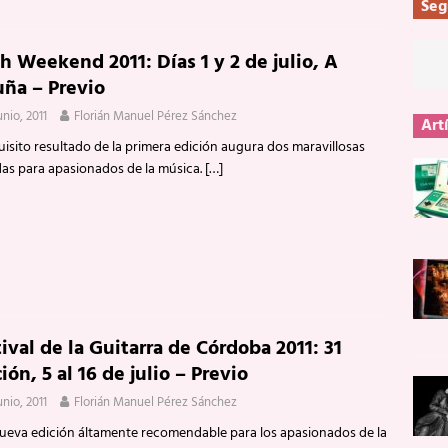
Seg
h Weekend 2011: Días 1 y 2 de julio, A
uña – Previo
unio, 2011
Florián Manuel Pérez Sánchez
Art
uisito resultado de la primera edición augura dos maravillosas
das para apasionados de la música.
[…]
ival de la Guitarra de Córdoba 2011: 31
ión, 5 al 16 de julio – Previo
unio, 2011
Florián Manuel Pérez Sánchez
ueva edición áltamente recomendable para los apasionados de la