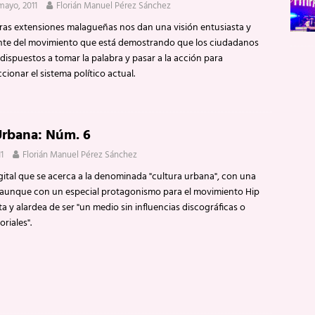
mayo, 2011
Florián Manuel Pérez Sánchez
ras extensiones malagueñas nos dan una visión entusiasta y
ante del movimiento que está demostrando que los ciudadanos
dispuestos a tomar la palabra y pasar a la acción para
cionar el sistema político actual.
Urbana: Núm. 6
1
Florián Manuel Pérez Sánchez
gital que se acerca a la denominada "cultura urbana", con una
, aunque con un especial protagonismo para el movimiento Hip
ta y alardea de ser "un medio sin influencias discográficas o
oriales".