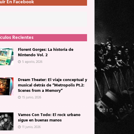
uir En Facebook
ículos Recientes
Florent Gorges: La historia de
Nintendo Vol. 2
5 agosto, 2026
Dream Theater: El viaje conceptual y
musical detrás de “Metropolis Pt.2:
Scenes from a Memory”
15 junio, 2026
Vamos Con Todo: El rock urbano
sigue en buenas manos
11 junio, 2026