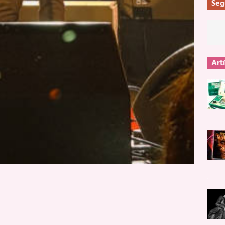
Seg
Art